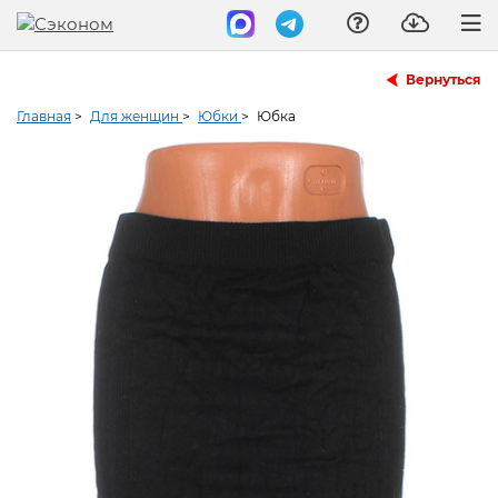
Вернуться
Главная
>
Для женщин
>
Юбки
>
Юбка