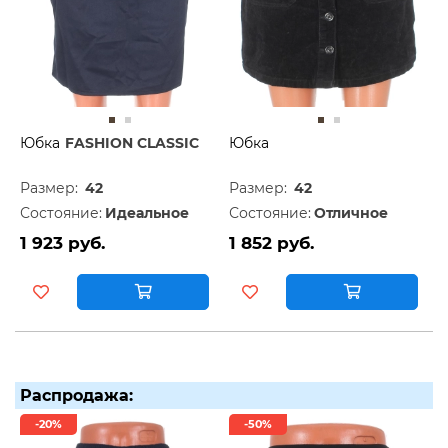
Юбка
FASHION CLASSIC
Юбка
Размер:
42
Размер:
42
Состояние:
Идеальное
Состояние:
Отличное
1 923 руб.
1 852 руб.
Распродажа:
-20%
-50%