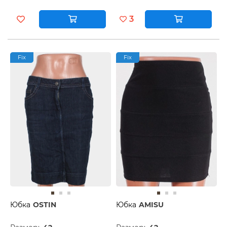
3
Fix
Fix
Юбка
OSTIN
Юбка
AMISU