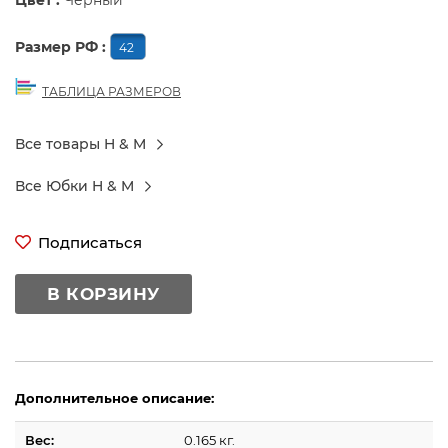
Цвет :
Черный
Размер РФ :
42
ТАБЛИЦА РАЗМЕРОВ
Все товары H & M
Все Юбки H & M
Подписаться
В КОРЗИНУ
Дополнительное описание:
Вес:
0.165 кг.