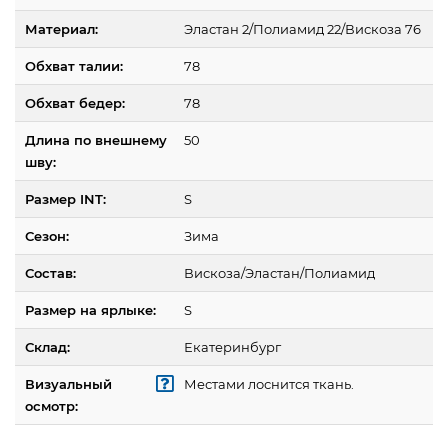
Материал:
Эластан 2/Полиамид 22/Вискоза 76
Обхват талии:
78
Обхват бедер:
78
Длина по внешнему
50
шву:
Размер INT:
S
Сезон:
Зима
Состав:
Вискоза/Эластан/Полиамид
Размер на ярлыке:
S
Склад:
Екатеринбург
Визуальный
Местами лоснится ткань.
осмотр: