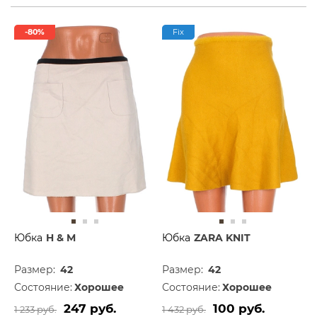
-80%
Fix
Юбка
H & M
Юбка
ZARA KNIT
Размер:
42
Размер:
42
Состояние:
Хорошее
Состояние:
Хорошее
247 руб.
100 руб.
1 233 руб.
1 432 руб.