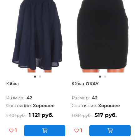
Юбка
Юбка
OKAY
Размер:
42
Размер:
42
Состояние:
Хорошее
Состояние:
Хорошее
1 121 руб.
517 руб.
1 401 руб.
1 034 руб.
1
1