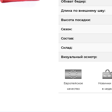
Обхват бедер:
Длина по внешнему шву:
Высота посадки:
Сезон:
Состав:
Склад:
Визуальный осмотр:
Европейское
Новинки 
качество
в нед