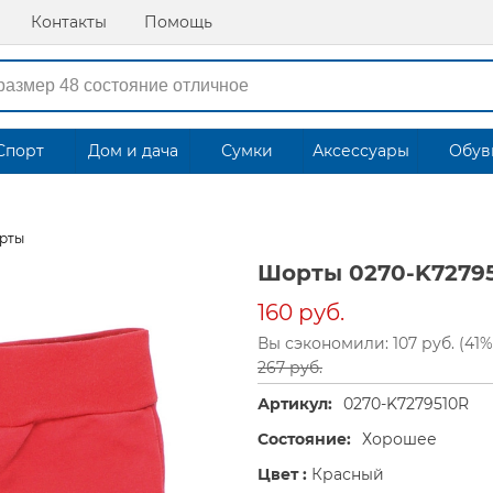
Контакты
Помощь
Спорт
Дом и дача
Сумки
Аксессуары
Обув
рты
Шорты 0270-K7279
160 руб.
Вы сэкономили: 107 руб. (41%
267 руб.
Артикул:
0270-K7279510R
Состояние:
Хорошее
Цвет :
Красный