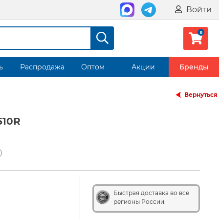
Войти
ь
Распродажа
Оптом
Акции
Бренды
Вернуться
510R
)
Быстрая доставка во все
регионы России.