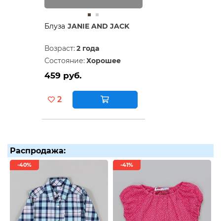
Блуза
JANIE AND JACK
Возраст:
2 года
Состояние:
Хорошее
459 руб.
2
Распродажа:
-40%
-41%