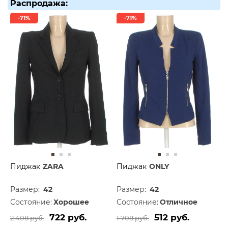
Распродажа:
-71%
-71%
Пиджак
ZARA
Пиджак
ONLY
Размер:
42
Размер:
42
Состояние:
Хорошее
Состояние:
Отличное
722 руб.
512 руб.
2 408 руб.
1 708 руб.