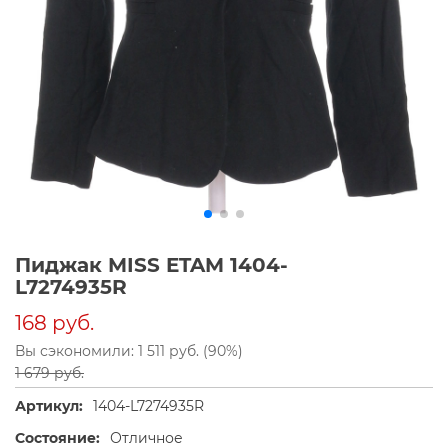
Пиджак MISS ETAM 1404-
L7274935R
168 руб.
Вы сэкономили: 1 511 руб. (90%)
1 679 руб.
Артикул:
1404-L7274935R
Состояние:
Отличное