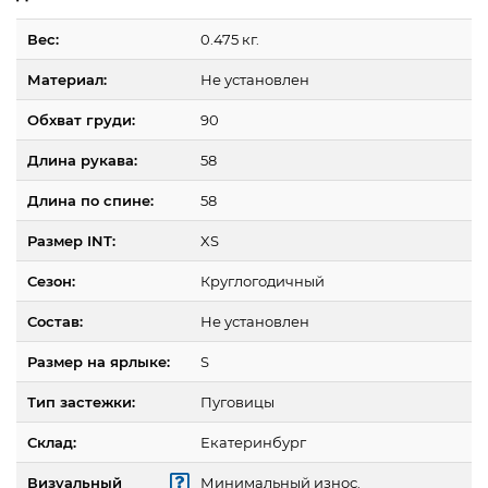
Вес:
0.475 кг.
Материал:
Не установлен
Обхват груди:
90
Длина рукава:
58
Длина по спине:
58
Размер INT:
XS
Сезон:
Круглогодичный
Состав:
Не установлен
Размер на ярлыке:
S
Тип застежки:
Пуговицы
Склад:
Екатеринбург
Визуальный
Минимальный износ.