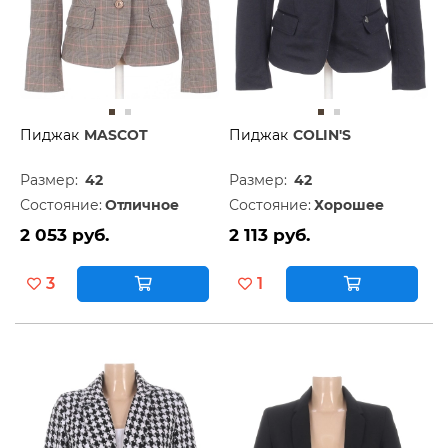
Пиджак
MASCOT
Пиджак
COLIN'S
Размер:
42
Размер:
42
Состояние:
Отличное
Состояние:
Хорошее
2 053 руб.
2 113 руб.
3
1