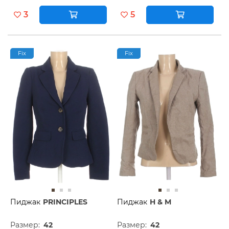
3
5
Fix
Fix
Пиджак
PRINCIPLES
Пиджак
H & M
Размер:
42
Размер:
42