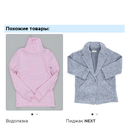
Похожие товары:
Водолазка
Пиджак
NEXT