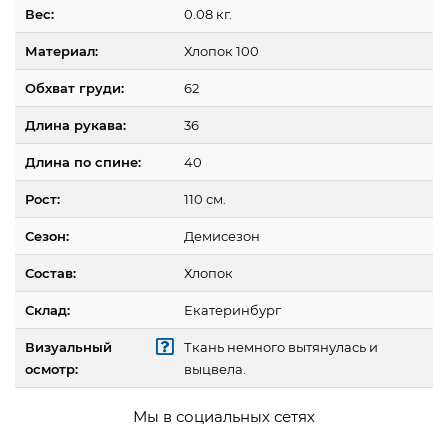
Вес:
0.08 кг.
Материал:
Хлопок 100
Обхват груди:
62
Длина рукава:
36
Длина по спине:
40
Рост:
110 см.
Сезон:
Демисезон
Состав:
Хлопок
Склад:
Екатеринбург
Визуальный
Ткань немного вытянулась и
осмотр:
выцвела.
Мы в социальных сетях