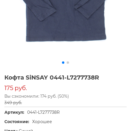
Кофта SiNSAY 0441-L7277738R
175 руб.
Вы сэкономили: 174 руб. (50%)
349 руб.
Артикул:
0441-L7277738R
Состояние:
Хорошее