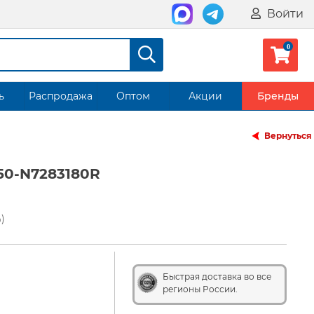
Войти
ь
Распродажа
Оптом
Акции
Бренды
Вернуться
50-N7283180R
)
Быстрая доставка во все
регионы России.