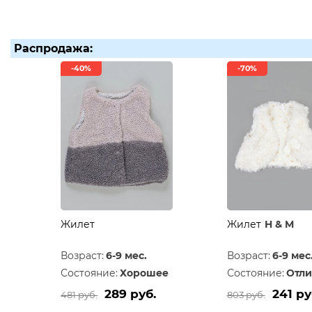
Распродажа:
-40%
-70%
Жилет
Жилет
H & M
Возраст:
6-9 мес.
Возраст:
6-9 мес
Состояние:
Хорошее
Состояние:
Отли
289 руб.
241 ру
481 руб.
803 руб.