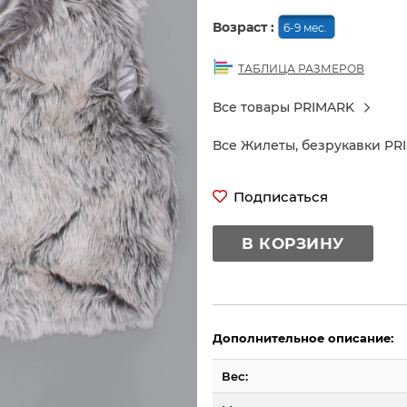
Возраст :
6-9 мес.
ТАБЛИЦА РАЗМЕРОВ
Все товары PRIMARK
Все Жилеты, безрукавки PR
Подписаться
В КОРЗИНУ
Дополнительное описание:
Вес: