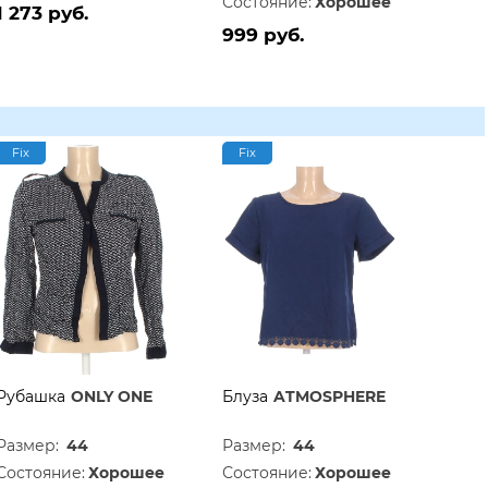
Состояние:
Хорошее
1 273 руб.
999 руб.
Fix
Fix
Рубашка
ONLY ONE
Блуза
ATMOSPHERE
Размер:
44
Размер:
44
Состояние:
Хорошее
Состояние:
Хорошее