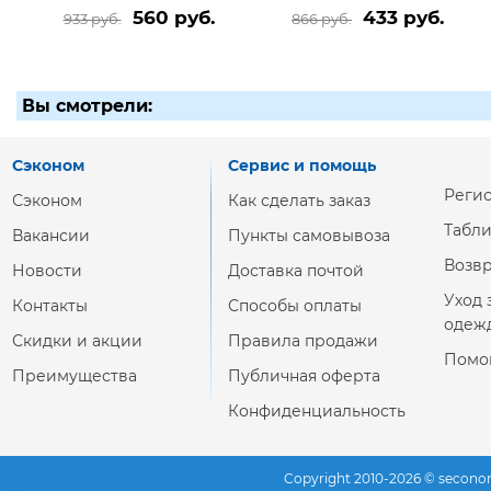
560 руб.
433 руб.
933 руб.
866 руб.
Вы смотрели:
Сэконом
Сервис и помощь
Реги
Сэконом
Как сделать заказ
Табл
Вакансии
Пункты самовывоза
Возвр
Новости
Доставка почтой
Уход 
Контакты
Способы оплаты
одеж
Скидки и акции
Правила продажи
Помо
Преимущества
Публичная оферта
Конфиденциальность
Copyright 2010-2026 © secono