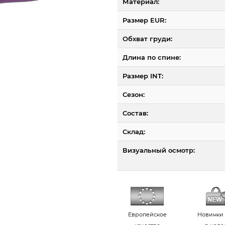
Материал:
Размер EUR:
Обхват груди:
Длина по спине:
Размер INT:
Сезон:
Состав:
Склад:
Визуальный осмотр:
Европейское
Новинки 