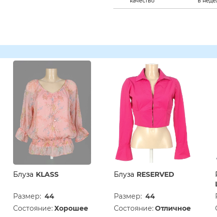
качество
в нед
Блуза
KLASS
Блуза
RESERVED
Размер:
44
Размер:
44
Состояние:
Хорошее
Состояние:
Отличное