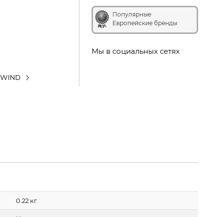
Популярные
Европейские бренды
Мы в социальных сетях
K WIND
0.22 кг.