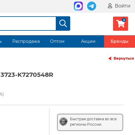
Войти
ь
Распродажа
Оптом
Акции
Бренды
Вернуться
 3723-K7270548R
%)
Быстрая доставка во все
регионы России.