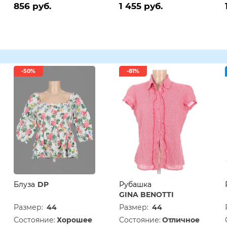
856 руб.
1 455 руб.
-50%
-81%
Блуза
DP
Рубашка
GINA BENOTTI
Размер:
44
Размер:
44
Состояние:
Хорошее
Состояние:
Отличное