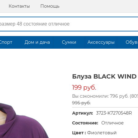
Контакты
Помощь
Спорт
Дом и дача
Сумки
Аксессуары
Обув
Блуза BLACK WIND
199 руб.
Вы сэкономили: 796 руб. (80
995 руб.
Артикул:
3723-K7270548R
Состояние:
Отличное
Цвет :
Фиолетовый