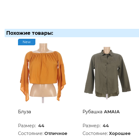
Похожие товары:
New
Блуза
Рубашка
AMAIA
Размер:
44
Размер:
44
Состояние:
Отличное
Состояние:
Хорошее