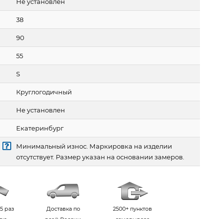
Не установлен
38
90
55
S
Круглогодичный
Не установлен
Екатеринбург
Минимальный износ. Маркировка на изделии
отсутствует. Размер указан на основании замеров.
5 раз
Доставка по
2500+ пунктов