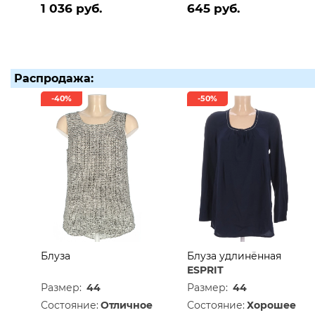
1 036 руб.
645 руб.
Распродажа:
-40%
-50%
Блуза
Блуза удлинённая
ESPRIT
Размер:
44
Размер:
44
Состояние:
Отличное
Состояние:
Хорошее