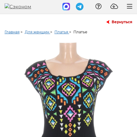
Вернуться
Главная
>
Для женщин
>
Платья
>
Платье