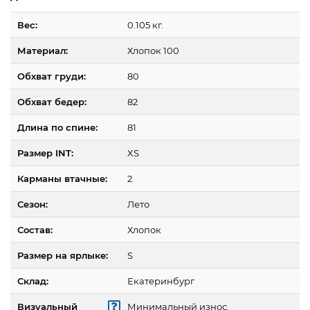
Вес:
0.105 кг.
Материал:
Хлопок 100
Обхват груди:
80
Обхват бедер:
82
Длина по спине:
81
Размер INT:
XS
Карманы втачные:
2
Сезон:
Лето
Состав:
Хлопок
Размер на ярлыке:
S
Склад:
Екатеринбург
Визуальный
Минимальный износ.