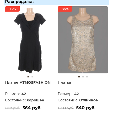
Распродажа:
-50%
-70%
Платье
ATMOSFASHION
Платье
Размер:
42
Размер:
42
Состояние:
Хорошее
Состояние:
Отличное
564 руб.
540 руб.
1 127 руб.
1 799 руб.