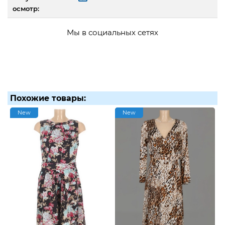
осмотр:
Мы в социальных сетях
Похожие товары:
New
New