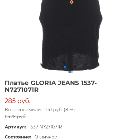
Платье GLORIA JEANS 1537-
N7271071R
285 руб.
Вы сэкономили: 1 141 руб. (81%)
1 426 руб.
Артикул:
1537-N7271071R
Состояние:
Отличное