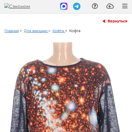
Вернуться
Главная
>
Для женщин
>
Кофты
>
Кофта