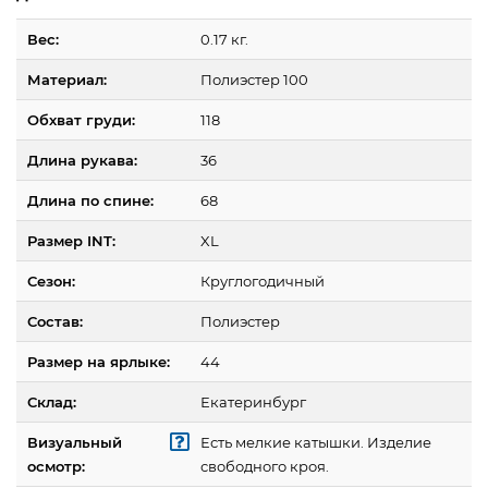
Вес:
0.17 кг.
Материал:
Полиэстер 100
Обхват груди:
118
Длина рукава:
36
Длина по спине:
68
Размер INT:
XL
Сезон:
Круглогодичный
Состав:
Полиэстер
Размер на ярлыке:
44
Склад:
Екатеринбург
Визуальный
Есть мелкие катышки. Изделие
осмотр:
свободного кроя.