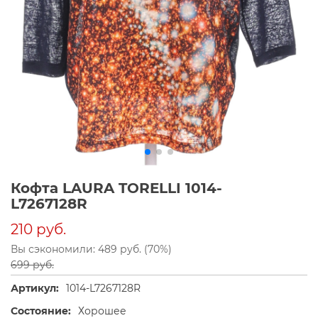
Кофта LAURA TORELLI 1014-
L7267128R
210 руб.
Вы сэкономили: 489 руб. (70%)
699 руб.
Артикул:
1014-L7267128R
Состояние:
Хорошее