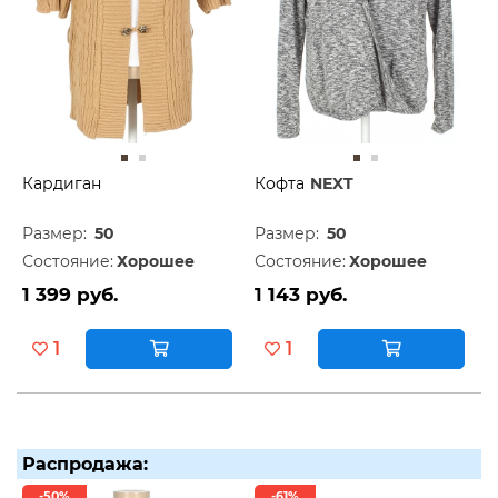
Кардиган
Кофта
NEXT
Размер:
50
Размер:
50
Состояние:
Хорошее
Состояние:
Хорошее
1 399 руб.
1 143 руб.
1
1
Распродажа:
-50%
-61%