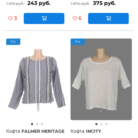
243 руб.
375 руб.
1 216 руб.
1 874 руб.
3
6
Fix
Fix
Кофта
FALMER HERITAGE
Кофта
INCITY