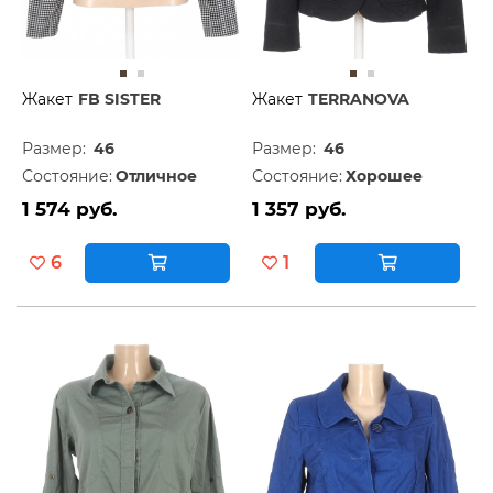
Жакет
FB SISTER
Жакет
TERRANOVA
Размер:
46
Размер:
46
Состояние:
Отличное
Состояние:
Хорошее
1 574 руб.
1 357 руб.
6
1