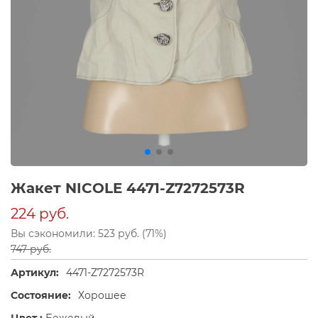
Жакет NICOLE 4471-Z7272573R
224 руб.
Вы сэкономили: 523 руб. (71%)
747 руб.
Артикул:
4471-Z7272573R
Состояние:
Хорошее