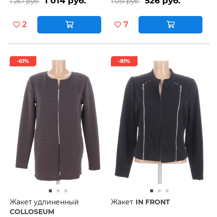
1 014 руб.
526 руб.
1 267 руб.
1 051 руб.
2
7
-61%
-81%
Жакет удлиненный
Жакет
IN FRONT
COLLOSEUM