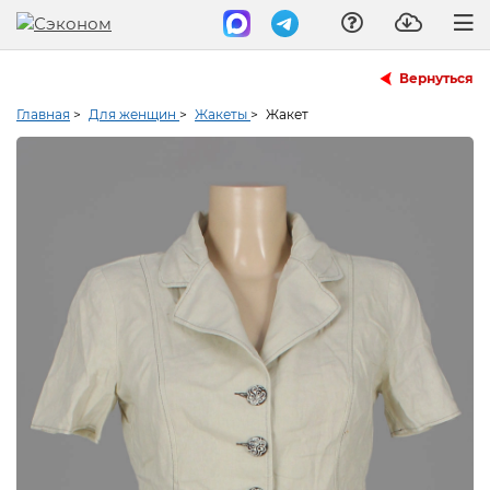
Вернуться
Главная
>
Для женщин
>
Жакеты
>
Жакет