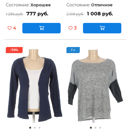
Состояние:
Хорошее
Состояние:
Отличное
777 руб.
1 008 руб.
1 295 руб.
2 519 руб.
4
3
-70%
Fix