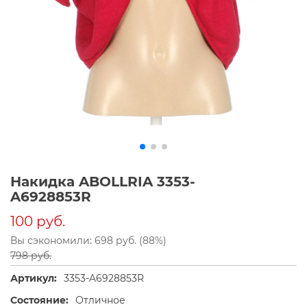
Накидка ABOLLRIA 3353-
A6928853R
100 руб.
Вы сэкономили: 698 руб. (88%)
798 руб.
Артикул:
3353-A6928853R
Состояние:
Отличное