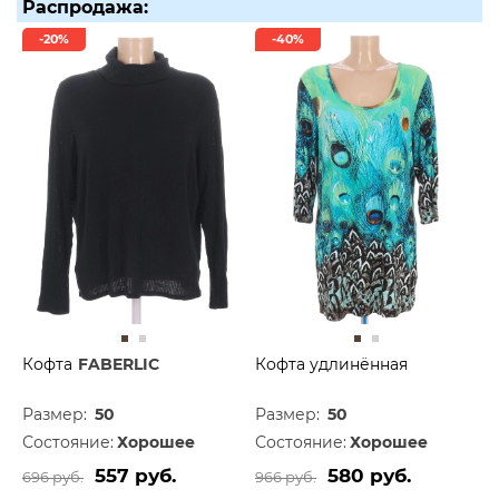
Распродажа:
-20%
-40%
Кофта
FABERLIC
Кофта удлинённая
Размер:
50
Размер:
50
Состояние:
Хорошее
Состояние:
Хорошее
557 руб.
580 руб.
696 руб.
966 руб.