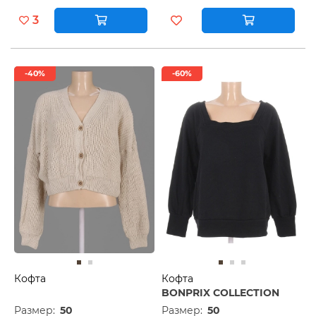
3
-40%
-60%
Кофта
Кофта
BONPRIX COLLECTION
Размер:
50
Размер:
50