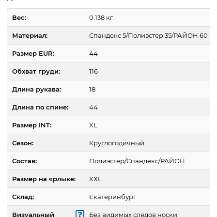
Вес:
0.138 кг.
Материал:
Спандекс 5/Полиэстер 35/РАЙОН 60
Размер EUR:
44
Обхват груди:
116
Длина рукава:
18
Длина по спине:
44
Размер INT:
XL
Сезон:
Круглогодичный
Состав:
Полиэстер/Спандекс/РАЙОН
Размер на ярлыке:
XXL
Склад:
Екатеринбург
Визуальный
Без видимых следов носки.