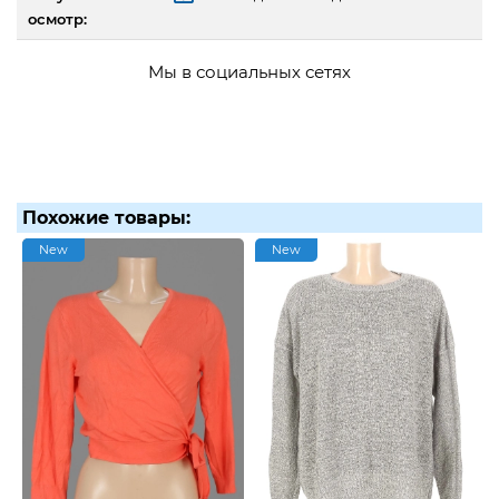
осмотр:
Мы в социальных сетях
Похожие товары:
New
New