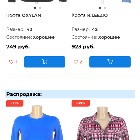
Кофта
OXYLAN
Кофта
R.LEEZIO
Размер:
42
Размер:
42
Состояние:
Хорошее
Состояние:
Хорошее
749 руб.
923 руб.
1
2
Распродажа:
-31%
-80%