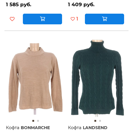
1 585 руб.
1 409 руб.
1
Кофта
BONMARCHE
Кофта
LANDS`END