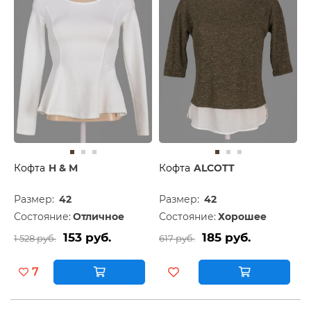
Кофта
H & M
Кофта
ALCOTT
Размер:
42
Размер:
42
Состояние:
Отличное
Состояние:
Хорошее
153 руб.
185 руб.
1 528 руб.
617 руб.
7