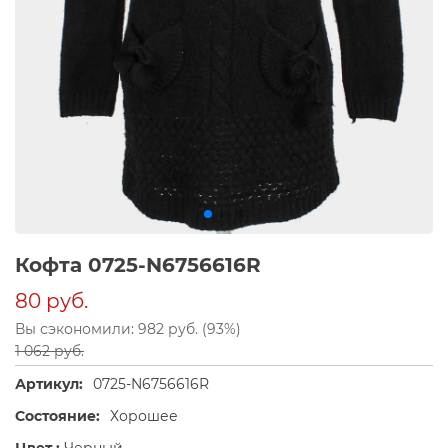
Кофта 0725-N6756616R
80 руб.
Вы сэкономили: 982 руб. (93%)
1 062 руб.
Артикул:
0725-N6756616R
Состояние:
Хорошее