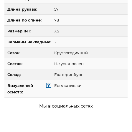
Длина рукава:
57
Длина по спине:
78
Размер INT:
XS
Карманы накладные:
2
Сезон:
Круглогодичный
Состав:
Не установлен
Склад:
Екатеринбург
Визуальный
Есть катышки.
осмотр:
Мы в социальных сетях