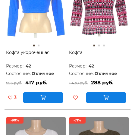
Кофта укороченная
Кофта
Размер:
42
Размер:
42
Состояние:
Отличное
Состояние:
Отличное
417 руб.
288 руб.
596 руб.
1 438 руб.
3
-90%
-71%