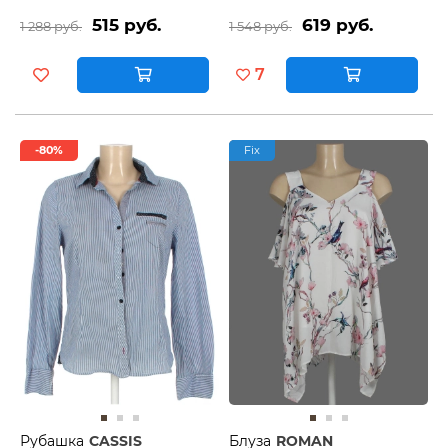
515 руб.
619 руб.
1 288 руб.
1 548 руб.
7
-80%
Fix
Рубашка
CASSIS
Блуза
ROMAN