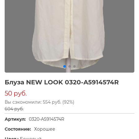
Блуза NEW LOOK 0320-A5914574R
50 руб.
Вы сэкономили: 554 руб. (92%)
604 руб.
Артикул:
0320-A5914574R
Состояние:
Хорошее