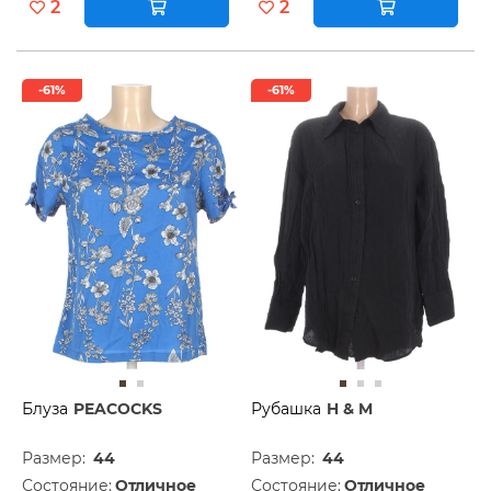
2
2
-61%
-61%
Блуза
PEACOCKS
Рубашка
H & M
Размер:
44
Размер:
44
Состояние:
Отличное
Состояние:
Отличное