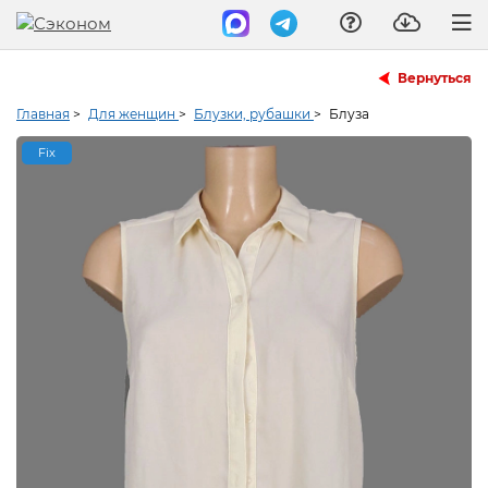
Вернуться
Главная
>
Для женщин
>
Блузки, рубашки
>
Блуза
Fix