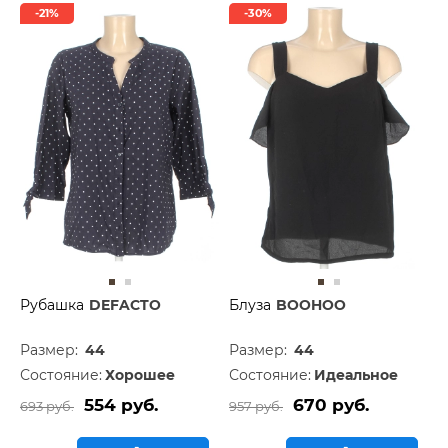
-21%
-30%
Рубашка
DEFACTO
Блуза
BOOHOO
Размер:
44
Размер:
44
Состояние:
Хорошее
Состояние:
Идеальное
554 руб.
670 руб.
693 руб.
957 руб.