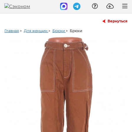
Вернуться
Главная
>
Для женщин
>
Брюки
>
Брюки