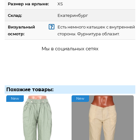
Размер на ярлыке:
XS
Склад:
Екатеринбург
Визуальный
Есть немного катышек с внутренней
осмотр:
стороны. Фурнитура облазит.
Мы в социальных сетях
Похожие товары:
New
New