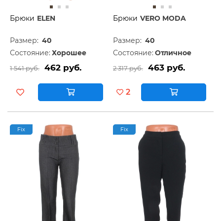
Брюки
ELEN
Брюки
VERO MODA
Размер:
40
Размер:
40
Состояние:
Хорошее
Состояние:
Отличное
462 руб.
463 руб.
1 541 руб.
2 317 руб.
2
Fix
Fix