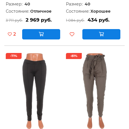
Размер:
40
Размер:
40
Состояние:
Отличное
Состояние:
Хорошее
2 969 руб.
434 руб.
3 711 руб.
1 084 руб.
2
-71%
-81%