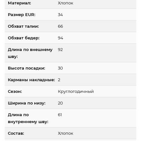
Материал:
Хлопок
Размер EUR:
34
Обхват талии:
66
Обхват бедер:
94
Длина по внешнему
92
шву:
Высота посадки:
30
Карманы накладные:
2
Сезон:
Круглогодичный
Ширина по низу:
20
Длина по
61
внутреннему шву:
Состав:
Хлопок