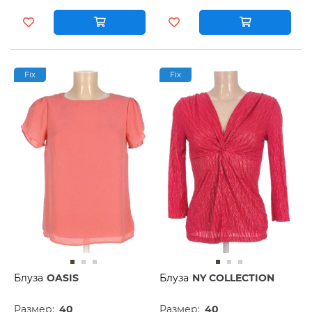
Fix
Fix
Блуза
OASIS
Блуза
NY COLLECTION
Размер:
40
Размер:
40