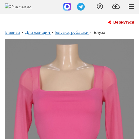
Вернуться
Главная
>
Для женщин
>
Блузки, рубашки
>
Блуза