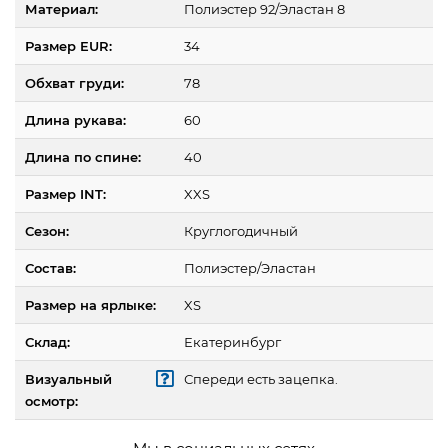
Материал:
Полиэстер 92/Эластан 8
Размер EUR:
34
Обхват груди:
78
Длина рукава:
60
Длина по спине:
40
Размер INT:
XXS
Сезон:
Круглогодичный
Состав:
Полиэстер/Эластан
Размер на ярлыке:
XS
Склад:
Екатеринбург
Визуальный
Спереди есть зацепка.
осмотр: