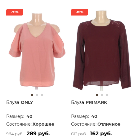
-71%
-81%
Блуза
ONLY
Блуза
PRIMARK
Размер:
40
Размер:
40
Состояние:
Хорошее
Состояние:
Отличное
289 руб.
162 руб.
964 руб.
812 руб.