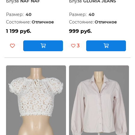
Блуза
NAF NAF
Блуза
GLORIA JEANS
Размер:
40
Размер:
40
Состояние:
Отличное
Состояние:
Отличное
1 199 руб.
999 руб.
3