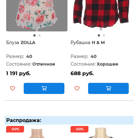
Блуза
ZOLLA
Рубашка
H & M
Размер:
40
Размер:
40
Состояние:
Отличное
Состояние:
Хорошее
1 191 руб.
688 руб.
Распродажа:
-50%
-50%