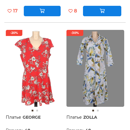
17
8
-20%
-30%
Платье
GEORGE
Платье
ZOLLA