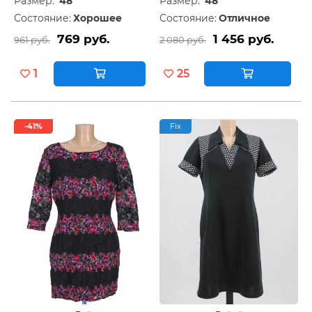
Размер:
48
Размер:
48
Состояние:
Хорошее
Состояние:
Отличное
769 руб.
1 456 руб.
961 руб.
2 080 руб.
1
25
-41%
Fix