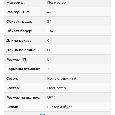
Материал:
Полиэстер
Размер EUR:
42
Обхват груди:
94
Обхват бедер:
104
Длина рукава:
6
Длина по спине:
88
Размер INT:
L
Карманы втачные:
2
Сезон:
Круглогодичный
Состав:
Полиэстер
Размер на ярлыке:
UK14
Склад:
Екатеринбург