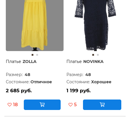
Платье
ZOLLA
Платье
NOVINKA
Размер:
48
Размер:
48
Состояние:
Отличное
Состояние:
Хорошее
2 685 руб.
1 199 руб.
18
5