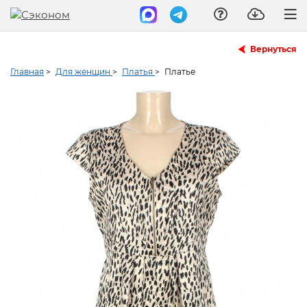
Вернуться
Главная
>
Для женщин
>
Платья
>
Платье