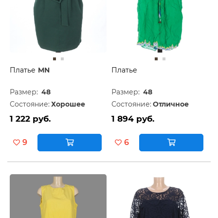
Платье
MN
Платье
Размер:
48
Размер:
48
Состояние:
Хорошее
Состояние:
Отличное
1 222 руб.
1 894 руб.
9
6