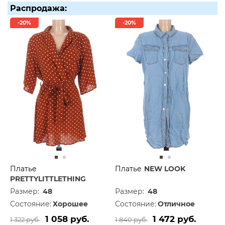
Распродажа:
-20%
-20%
Платье
Платье
NEW LOOK
PRETTYLITTLETHING
Размер:
48
Размер:
48
Состояние:
Хорошее
Состояние:
Отличное
1 058 руб.
1 472 руб.
1 322 руб.
1 840 руб.