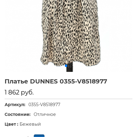
Платье DUNNES 0355-V8518977
1 862 руб.
Артикул:
0355-V8518977
Состояние:
Отличное
Цвет :
Бежевый