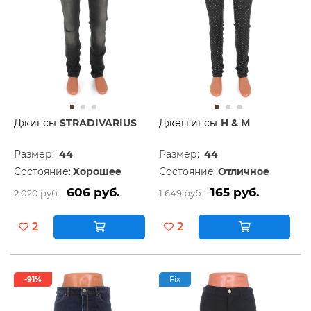
Джинсы
STRADIVARIUS
Джеггинсы
H & M
Размер:
44
Размер:
44
Состояние:
Хорошее
Состояние:
Отличное
606 руб.
165 руб.
2 020 руб.
1 649 руб.
2
2
-91%
Fix