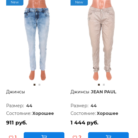
New
New
Джинсы
Джинсы
JEAN PAUL
Размер:
44
Размер:
44
Состояние:
Хорошее
Состояние:
Хорошее
911 руб.
1 444 руб.
1
2