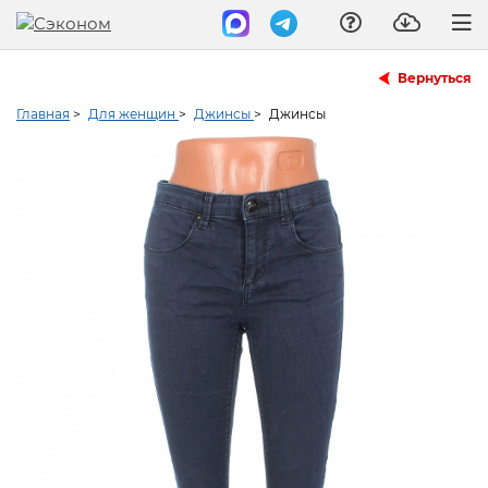
Вернуться
Главная
>
Для женщин
>
Джинсы
>
Джинсы