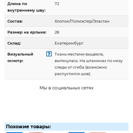
Длина по
72
внутреннему шву:
Состав:
Хлопок/Полиэстер/Эластан
Размер на ярлыке:
28
Склад:
Екатеринбург
Визуальный
Ткань местами выцвела,
осмотр:
вытянулась. На штанинах по низу
следы от сгиба (возможно
распустился шов).
Мы в социальных сетях
Похожие товары: