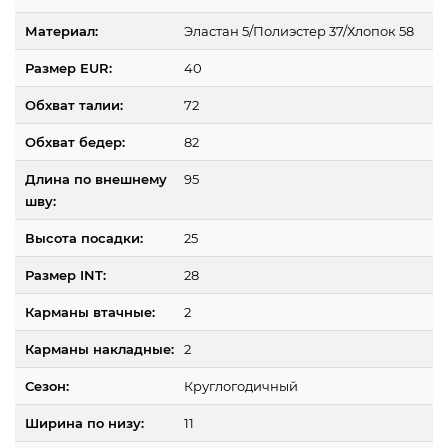
Материал:
Эластан 5/Полиэстер 37/Хлопок 58
Размер EUR:
40
Обхват талии:
72
Обхват бедер:
82
Длина по внешнему
95
шву:
Высота посадки:
25
Размер INT:
28
Карманы втачные:
2
Карманы накладные:
2
Сезон:
Круглогодичный
Ширина по низу:
11