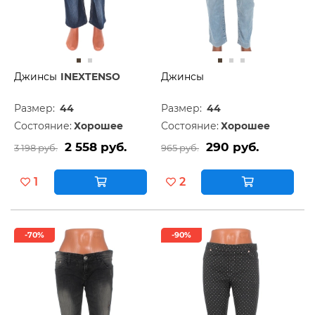
Джинсы
INEXTENSO
Джинсы
Размер:
44
Размер:
44
Состояние:
Хорошее
Состояние:
Хорошее
2 558 руб.
290 руб.
3 198 руб.
965 руб.
1
2
-70%
-90%