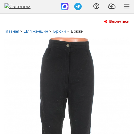
Вернуться
Главная
>
Для женщин
>
Брюки
>
Брюки