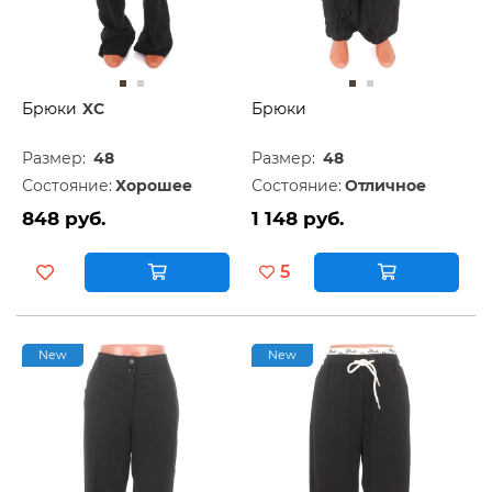
Брюки
XC
Брюки
Размер:
48
Размер:
48
Состояние:
Хорошее
Состояние:
Отличное
848 руб.
1 148 руб.
5
New
New