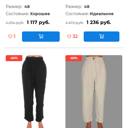
Размер:
48
Размер:
48
Состояние:
Хорошее
Состояние:
Идеальное
1 117 руб.
1 236 руб.
2 234 руб.
2 472 руб.
1
32
-60%
-60%