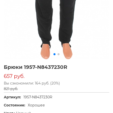
Брюки 1957-N8437230R
657 руб.
Вы сэкономили: 164 руб. (20%)
821 руб.
Артикул:
1957-N8437230R
Состояние:
Хорошее