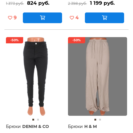
824 руб.
1 199 руб.
1 373 руб.
2 398 руб.
9
4
-50%
-50%
Брюки
DENIM & CO
Брюки
H & M