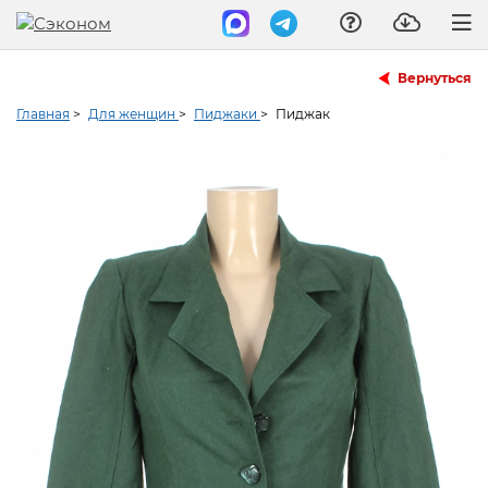
Вернуться
Главная
>
Для женщин
>
Пиджаки
>
Пиджак