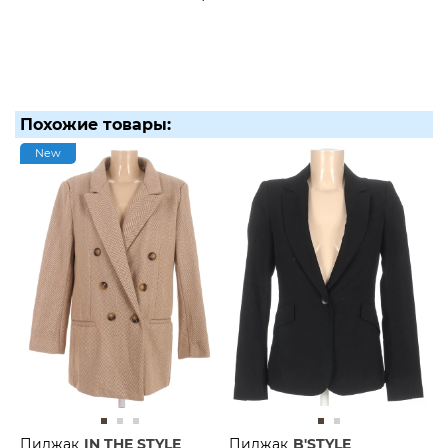
Похожие товары:
New
Пиджак
IN THE STYLE
Пиджак
B'STYLE