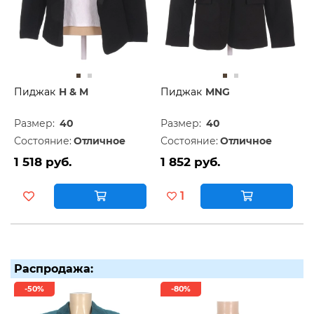
Пиджак
H & M
Пиджак
MNG
Размер:
40
Размер:
40
Состояние:
Отличное
Состояние:
Отличное
1 518 руб.
1 852 руб.
1
Распродажа:
-50%
-80%