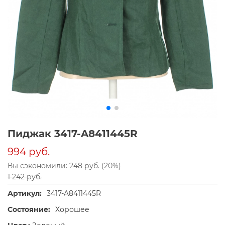
Пиджак 3417-A8411445R
994 руб.
Вы сэкономили: 248 руб. (20%)
1 242 руб.
Артикул:
3417-A8411445R
Состояние:
Хорошее