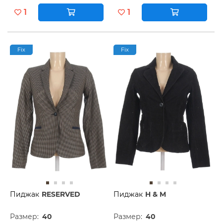
1
1
Fix
Fix
Пиджак
RESERVED
Пиджак
H & M
Размер:
40
Размер:
40