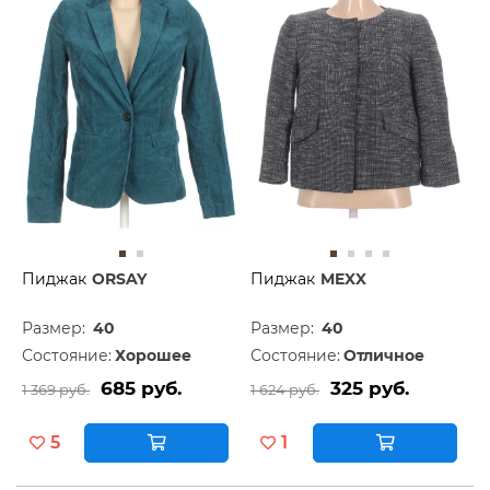
Пиджак
ORSAY
Пиджак
MEXX
Размер:
40
Размер:
40
Состояние:
Хорошее
Состояние:
Отличное
685 руб.
325 руб.
1 369 руб.
1 624 руб.
5
1