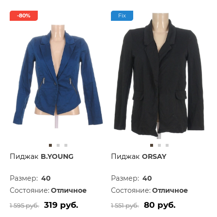
-80%
Fix
Пиджак
B.YOUNG
Пиджак
ORSAY
Размер:
40
Размер:
40
Состояние:
Отличное
Состояние:
Отличное
319 руб.
80 руб.
1 595 руб.
1 551 руб.