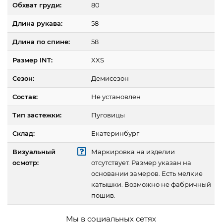
Обхват груди:
80
Длина рукава:
58
Длина по спине:
58
Размер INT:
XXS
Сезон:
Демисезон
Состав:
Не установлен
Тип застежки:
Пуговицы
Склад:
Екатеринбург
Визуальный
Маркировка на изделии
осмотр:
отсутствует. Размер указан на
основании замеров. Есть мелкие
катышки. Возможно не фабричный
пошив.
Мы в социальных сетях