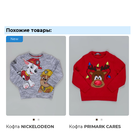
Похожие товары:
New
Кофта
NICKELODEON
Кофта
PRIMARK CARES