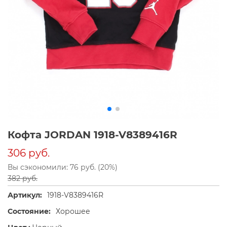
Кофта JORDAN 1918-V8389416R
306 руб.
Вы сэкономили: 76 руб. (20%)
382 руб.
Артикул:
1918-V8389416R
Состояние:
Хорошее