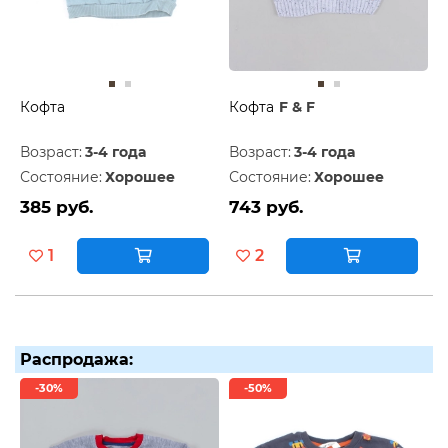
Кофта
Кофта
F & F
Возраст:
3-4 года
Возраст:
3-4 года
Состояние:
Хорошее
Состояние:
Хорошее
385 руб.
743 руб.
1
2
Распродажа:
-30%
-50%