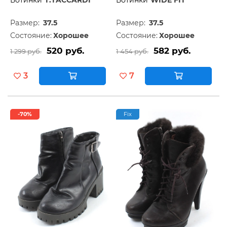
Ботинки
T.TACCARDI
Ботинки
WIDE FIT
Размер:
37.5
Размер:
37.5
Состояние:
Хорошее
Состояние:
Хорошее
520 руб.
582 руб.
1 299 руб.
1 454 руб.
3
7
-70%
Fix