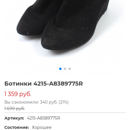
Ботинки 4215-A8389775R
1 359 руб.
Вы сэкономили: 340 руб. (21%)
1 699 руб.
Артикул:
4215-A8389775R
Состояние:
Хорошее