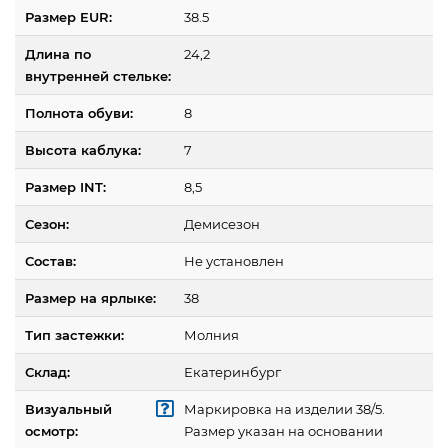
Размер EUR:
38.5
Длина по
24,2
внутренней стельке:
Полнота обуви:
8
Высота каблука:
7
Размер INT:
8,5
Сезон:
Демисезон
Состав:
Не установлен
Размер на ярлыке:
38
Тип застежки:
Молния
Склад:
Екатеринбург
Визуальный
Маркировка на изделии 38/5.
осмотр:
Размер указан на основании