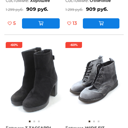
Состояние:
Хорошее
Состояние:
Отличное
909 руб.
909 руб.
1 299 руб.
1 299 руб.
5
13
-60%
-60%