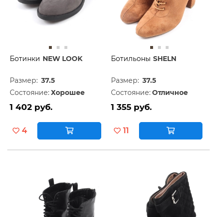
Ботинки
NEW LOOK
Ботильоны
SHELN
Размер:
37.5
Размер:
37.5
Состояние:
Хорошее
Состояние:
Отличное
1 402 руб.
1 355 руб.
4
11