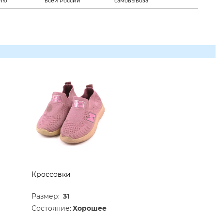
елю
всей России
самовывоза
Кроссовки
Размер:
31
Состояние:
Хорошее