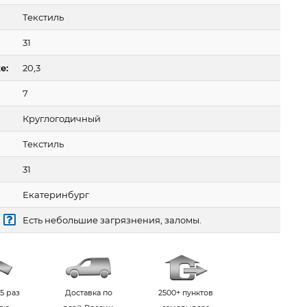
Текстиль
31
е:
20,3
7
Круглогодичный
Текстиль
31
Екатеринбург
Есть небольшие загрязнения, заломы.
5 раз
Доставка по
2500+ пунктов