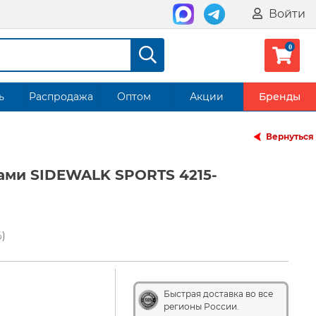
Войти
ь
Распродажа
Оптом
Акции
Бренды
Вернуться
ами SIDEWALK SPORTS 4215-
%)
Быстрая доставка во все
регионы России.