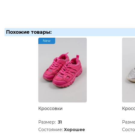
Похожие товары:
New
Кроссовки
Крос
Размер:
31
Разм
Состояние:
Хорошее
Состо