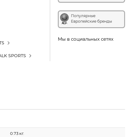
Популярные
Европейские бренды
Мы в социальных сетях
TS
ALK SPORTS
0.73 кг.