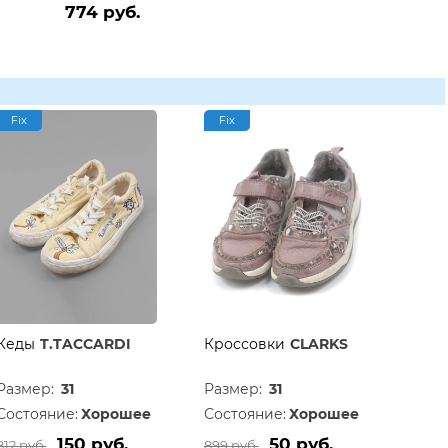
774 руб.
Fix
Fix
Кеды
T.TACCARDI
Кроссовки
CLARKS
Размер:
31
Размер:
31
Состояние:
Хорошее
Состояние:
Хорошее
150 руб.
50 руб.
812 руб.
899 руб.