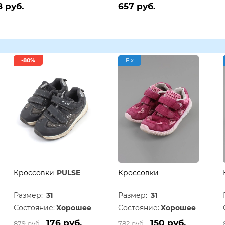
8 руб.
657 руб.
-80%
Fix
Кроссовки
PULSE
Кроссовки
Размер:
31
Размер:
31
Состояние:
Хорошее
Состояние:
Хорошее
176 руб.
150 руб.
879 руб.
782 руб.