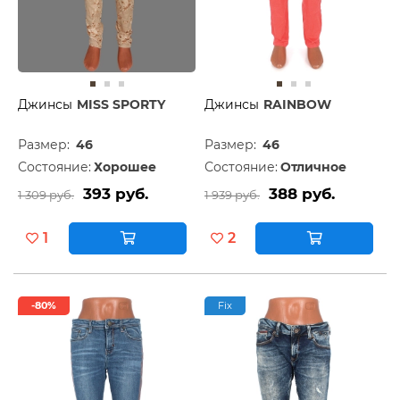
Джинсы
MISS SPORTY
Джинсы
RAINBOW
Размер:
46
Размер:
46
Состояние:
Хорошее
Состояние:
Отличное
393 руб.
388 руб.
1 309 руб.
1 939 руб.
1
2
-80%
Fix