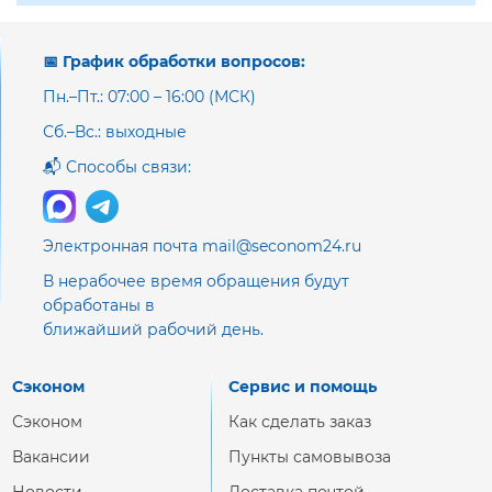
📅 График обработки вопросов:
Пн.–Пт.: 07:00 – 16:00 (МСК)
Сб.–Вс.: выходные
📬 Способы связи:
Электронная почта mail@seconom24.ru
В нерабочее время обращения будут
обработаны в
ближайший рабочий день.
Сэконом
Сервис и помощь
Сэконом
Как сделать заказ
Вакансии
Пункты самовывоза
Новости
Доставка почтой