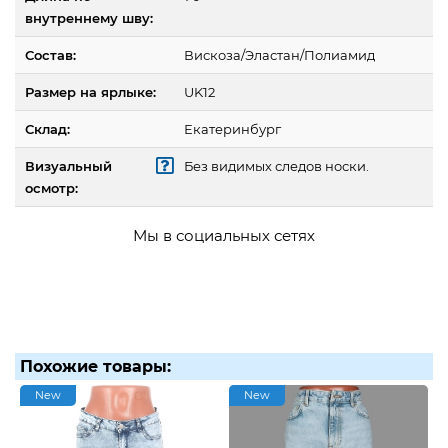
внутреннему шву:
Состав:
Вискоза/Эластан/Полиамид
Размер на ярлыке:
UK12
Склад:
Екатеринбург
Визуальный
Без видимых следов носки.
осмотр:
Мы в социальных сетях
Похожие товары:
New
New