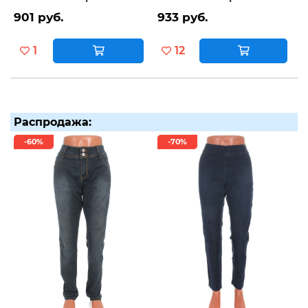
901 руб.
933 руб.
1
12
Распродажа:
-60%
-70%