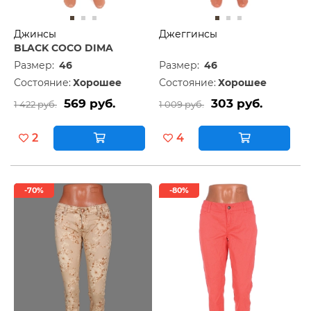
Джинсы
Джеггинсы
BLACK COCO DIMA
Размер:
46
Размер:
46
Состояние:
Хорошее
Состояние:
Хорошее
569 руб.
303 руб.
1 422 руб.
1 009 руб.
2
4
-70%
-80%