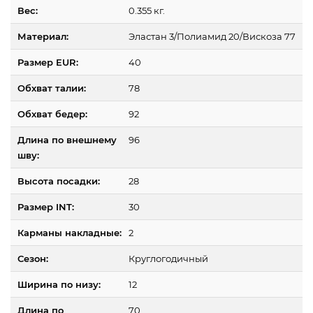
Вес:
0.355 кг.
Материал:
Эластан 3/Полиамид 20/Вискоза 77
Размер EUR:
40
Обхват талии:
78
Обхват бедер:
92
Длина по внешнему
96
шву:
Высота посадки:
28
Размер INT:
30
Карманы накладные:
2
Сезон:
Круглогодичный
Ширина по низу:
12
Длина по
70