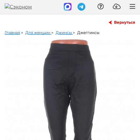
Вернуться
Главная
>
Для женщин
>
Джинсы
>
Джеггинсы