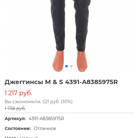
Джеггинсы M & S 4391-A8385975R
1 217 руб.
Вы сэкономили: 521 руб. (30%)
1 738 руб.
Артикул:
4391-A8385975R
Состояние:
Отличное