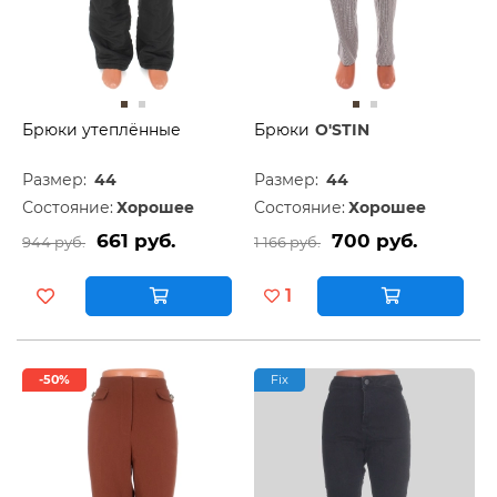
Брюки утеплённые
Брюки
O'STIN
Размер:
44
Размер:
44
Состояние:
Хорошее
Состояние:
Хорошее
661 руб.
700 руб.
944 руб.
1 166 руб.
1
-50%
Fix