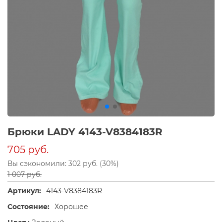
Брюки LADY 4143-V8384183R
705 руб.
Вы сэкономили: 302 руб. (30%)
1 007 руб.
Артикул:
4143-V8384183R
Состояние:
Хорошее