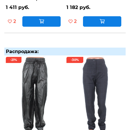
1 411 руб.
1 182 руб.
2
2
Распродажа:
-21%
-30%