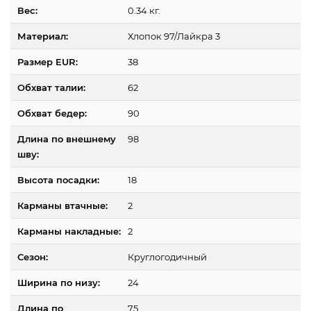
Вес:
0.34 кг.
Материал:
Хлопок 97/Лайкра 3
Размер EUR:
38
Обхват талии:
62
Обхват бедер:
90
Длина по внешнему
98
шву:
Высота посадки:
18
Карманы втачные:
2
Карманы накладные:
2
Сезон:
Круглогодичный
Ширина по низу:
24
Длина по
75