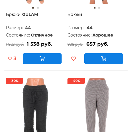
Брюки
GULAM
Брюки
Размер:
44
Размер:
44
Состояние:
Отличное
Состояние:
Хорошее
1 538 руб.
657 руб.
1 923 руб.
938 руб.
3
-30%
-40%