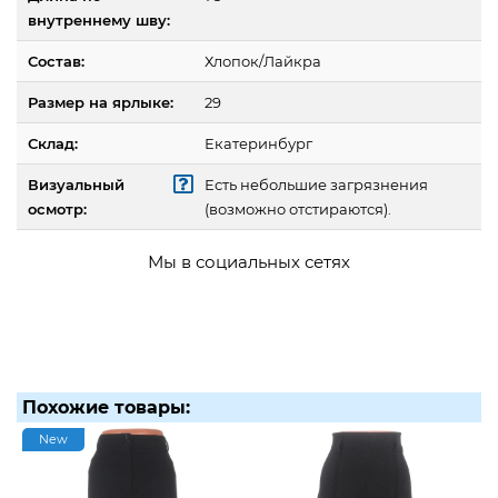
внутреннему шву:
Состав:
Хлопок/Лайкра
Размер на ярлыке:
29
Склад:
Екатеринбург
Визуальный
Есть небольшие загрязнения
осмотр:
(возможно отстираются).
Мы в социальных сетях
Похожие товары:
New