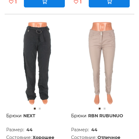
1
1
Брюки
NEXT
Брюки
RBN RUBUNUO
Размер:
44
Размер:
44
Состояние:
Хорошее
Состояние:
Отличное