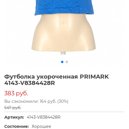
Футболка укороченная PRIMARK
4143-V8384428R
383 руб.
Вы сэкономили: 164 руб. (30%)
547 руб.
Артикул:
4143-V8384428R
Состояние:
Хорошее