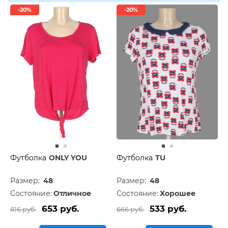
-20%
-20%
Футболка
ONLY YOU
Футболка
TU
Размер:
48
Размер:
48
Состояние:
Отличное
Состояние:
Хорошее
653 руб.
533 руб.
816 руб.
666 руб.