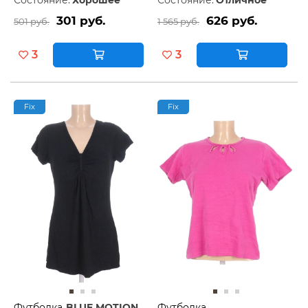
Состояние:
Хорошее
Состояние:
Отличное
301 руб.
626 руб.
501 руб.
1 565 руб.
3
3
Fix
Fix
Футболка
BLUE MOTION
Футболка