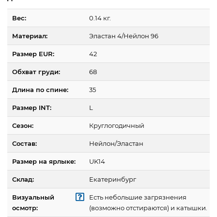
Вес:
0.14 кг.
Материал:
Эластан 4/Нейлон 96
Размер EUR:
42
Обхват груди:
68
Длина по спине:
35
Размер INT:
L
Сезон:
Круглогодичный
Состав:
Нейлон/Эластан
Размер на ярлыке:
UK14
Склад:
Екатеринбург
Визуальный
Есть небольшие загрязнения
осмотр:
(возможно отстираются) и катышки.