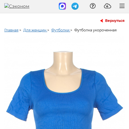
Вернуться
Главная
>
Для женщин
>
Футболки
>
Футболка укороченная