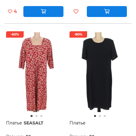
4
-60%
-80%
Платье
SEASALT
Платье