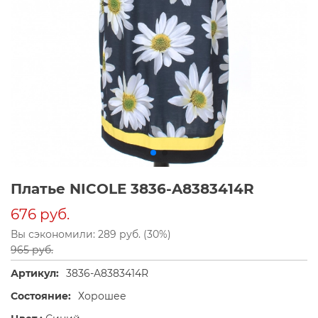
Платье NICOLE 3836-A8383414R
676 руб.
Вы сэкономили: 289 руб. (30%)
965 руб.
Артикул:
3836-A8383414R
Состояние:
Хорошее