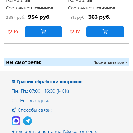
Размер:
56
Размер:
56
Состояние:
Отличное
Состояние:
Отличное
954 руб.
363 руб.
2 384 руб.
1 815 руб.
14
17
Вы смотрели:
Посмотреть все
📅 График обработки вопросов:
Пн.–Пт.: 07:00 – 16:00 (МСК)
Сб.–Вс.: выходные
📬 Способы связи:
Электронная почта mail@seconom24.ru