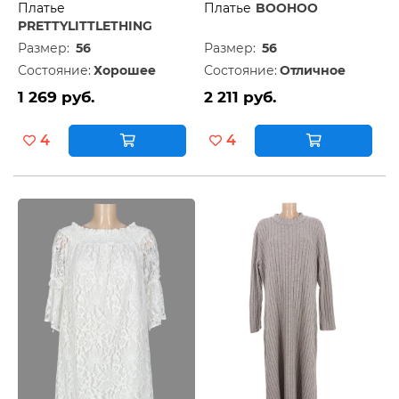
Платье
Платье
BOOHOO
PRETTYLITTLETHING
Размер:
56
Размер:
56
Состояние:
Хорошее
Состояние:
Отличное
1 269 руб.
2 211 руб.
4
4