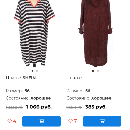
Платье
SHEIN
Платье
Размер:
56
Размер:
56
Состояние:
Хорошее
Состояние:
Хорошее
1 066 руб.
385 руб.
1 333 руб.
769 руб.
4
7