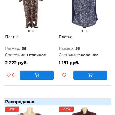
Платье
Платье
Размер:
56
Размер:
56
Состояние:
Отличное
Состояние:
Хорошее
2 222 руб.
1 191 руб.
6
Распродажа:
-21%
-50%