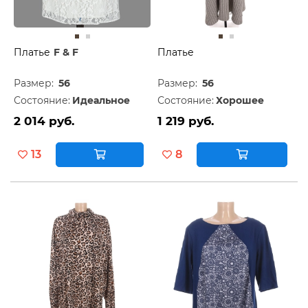
Платье
F & F
Платье
Размер:
56
Размер:
56
Состояние:
Идеальное
Состояние:
Хорошее
2 014 руб.
1 219 руб.
13
8