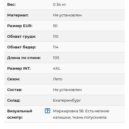
Вес:
0.34 кг.
Материал:
Не установлен
Размер EUR:
50
Обхват груди:
110
Обхват бедер:
114
Длина по спине:
105
Размер INT:
4XL
Сезон:
Лето
Состав:
Не установлен
Склад:
Екатеринбург
Визуальный
Маркировка 56. Есть мелкие
осмотр:
катышки, ткань потускнела.