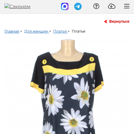
Вернуться
Главная
>
Для женщин
>
Платья
>
Платье