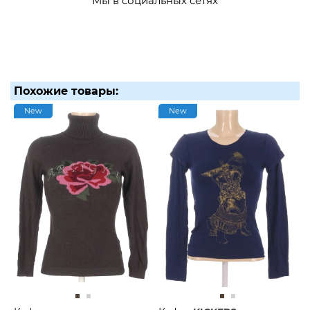
Мы в социальных сетях
Похожие товары:
New
New