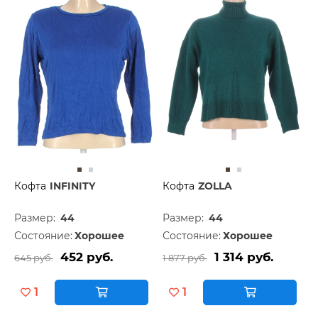
Кофта
INFINITY
Кофта
ZOLLA
Размер:
44
Размер:
44
Состояние:
Хорошее
Состояние:
Хорошее
452 руб.
1 314 руб.
645 руб.
1 877 руб.
1
1