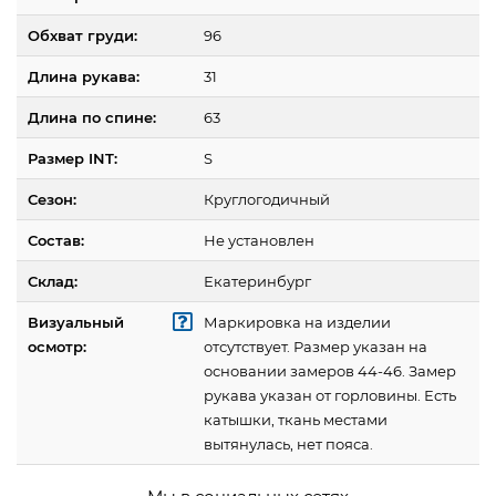
Обхват груди:
96
Длина рукава:
31
Длина по спине:
63
Размер INT:
S
Сезон:
Круглогодичный
Состав:
Не установлен
Склад:
Екатеринбург
Визуальный
Маркировка на изделии
осмотр:
отсутствует. Размер указан на
основании замеров 44-46. Замер
рукава указан от горловины. Есть
катышки, ткань местами
вытянулась, нет пояса.