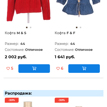
Кофта
M & S
Кофта
F & F
Размер:
44
Размер:
44
Состояние:
Отличное
Состояние:
Отличное
2 002 руб.
1 641 руб.
5
6
Распродажа:
-30%
-30%