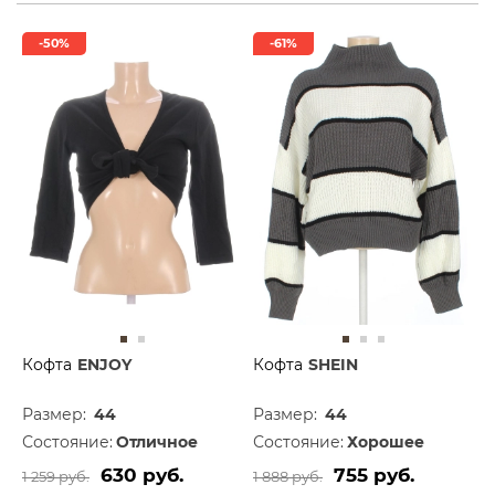
-50%
-61%
Кофта
ENJOY
Кофта
SHEIN
Размер:
44
Размер:
44
Состояние:
Отличное
Состояние:
Хорошее
630 руб.
755 руб.
1 259 руб.
1 888 руб.