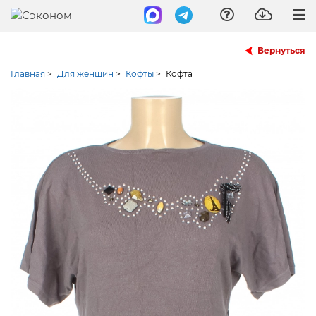
Вернуться
Главная
>
Для женщин
>
Кофты
>
Кофта