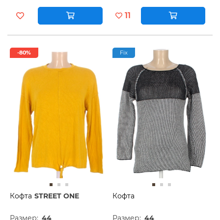
11
-80%
Fix
Кофта
STREET ONE
Кофта
Размер:
44
Размер:
44