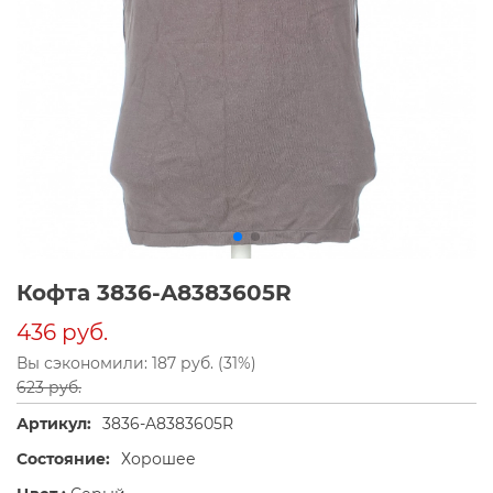
Кофта 3836-A8383605R
436 руб.
Вы сэкономили: 187 руб. (31%)
623 руб.
Артикул:
3836-A8383605R
Состояние:
Хорошее