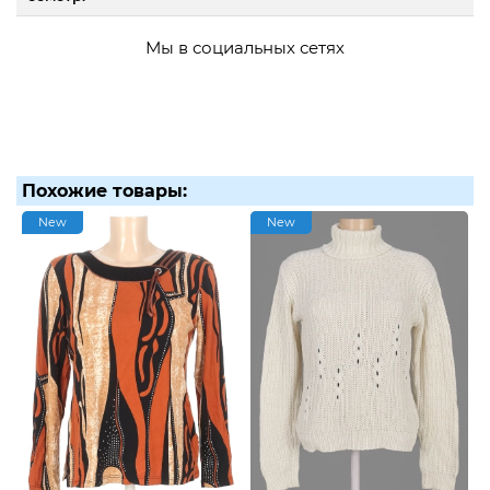
Мы в социальных сетях
Похожие товары:
New
New