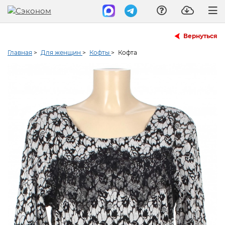
Вернуться
Главная
>
Для женщин
>
Кофты
>
Кофта