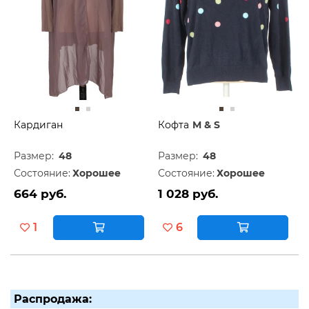
Кардиган
Кофта
M & S
Размер:
48
Размер:
48
Состояние:
Хорошее
Состояние:
Хорошее
664 руб.
1 028 руб.
1
6
Распродажа: