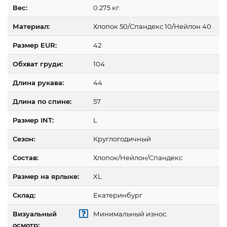
Вес:
0.275 кг.
Материал:
Хлопок 50/Спандекс 10/Нейлон 40
Размер EUR:
42
Обхват груди:
104
Длина рукава:
44
Длина по спине:
57
Размер INT:
L
Сезон:
Круглогодичный
Состав:
Хлопок/Нейлон/Спандекс
Размер на ярлыке:
XL
Склад:
Екатеринбург
Визуальный
Минимальный износ.
осмотр: