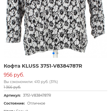
Кофта KLUSS 3751-V8384787R
956 руб.
Вы сэкономили: 410 руб. (31%)
1 366 руб.
Артикул:
3751-V8384787R
Состояние:
Отличное