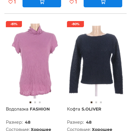
1
1
-81%
-80%
Водолазка
FASHION
Кофта
S.OLIVER
Размер:
48
Размер:
48
Состояние:
Хорошее
Состояние:
Хорошее