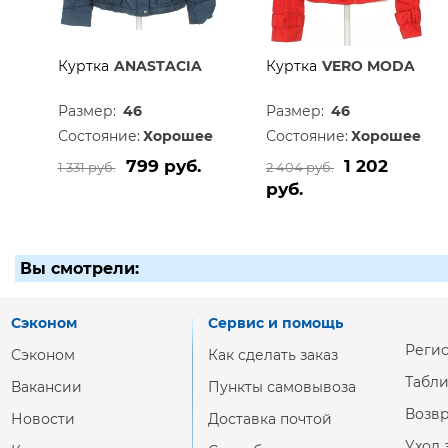
Куртка
ANASTACIA
Куртка
VERO MODA
Размер:
46
Размер:
46
Состояние:
Хорошее
Состояние:
Хорошее
799 руб.
1 202
1 331 руб.
2 404 руб.
руб.
Вы смотрели:
Сэконом
Сервис и помощь
Реги
Сэконом
Как сделать заказ
Табл
Вакансии
Пункты самовывоза
Возвр
Новости
Доставка почтой
Уход 