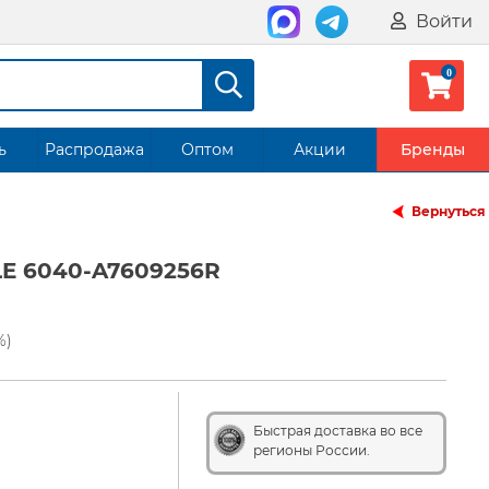
Войти
ь
Распродажа
Оптом
Акции
Бренды
Вернуться
LE 6040-A7609256R
%)
Быстрая доставка во все
регионы России.