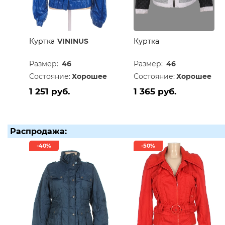
Куртка
VININUS
Куртка
Размер:
46
Размер:
46
Состояние:
Хорошее
Состояние:
Хорошее
1 251 руб.
1 365 руб.
Распродажа:
-40%
-50%