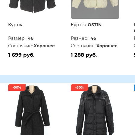
Куртка
Куртка
O`STIN
Размер:
46
Размер:
46
Состояние:
Хорошее
Состояние:
Хорошее
1 699 руб.
1 288 руб.
-50%
-50%