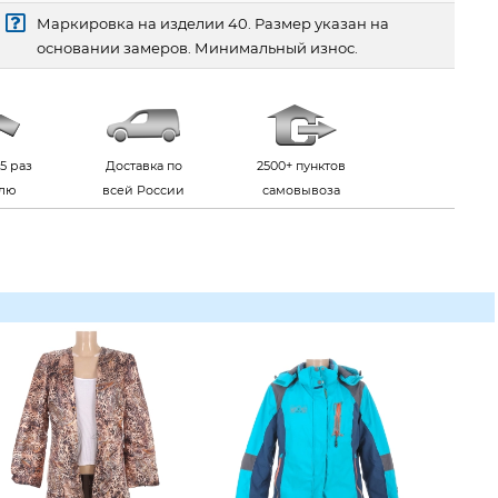
Маркировка на изделии 40. Размер указан на
основании замеров. Минимальный износ.
5 раз
Доставка по
2500+ пунктов
елю
всей России
самовывоза