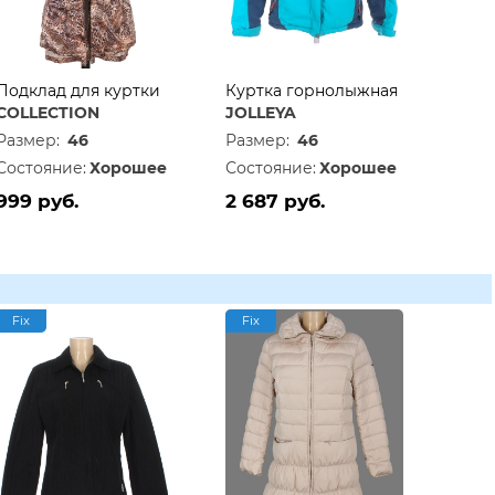
Подклад для куртки
Куртка горнолыжная
COLLECTION
JOLLEYA
Размер:
46
Размер:
46
Состояние:
Хорошее
Состояние:
Хорошее
999 руб.
2 687 руб.
Fix
Fix