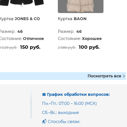
Куртка
JONES & CO
Куртка
BAON
Размер:
46
Размер:
46
Состояние:
Отличное
Состояние:
Хорошее
150 руб.
100 руб.
3 029 руб.
2 586 руб.
Посмотреть все
📅 График обработки вопросов:
Пн.–Пт.: 07:00 – 16:00 (МСК)
Сб.–Вс.: выходные
📬 Способы связи: