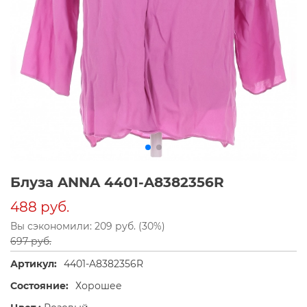
Блуза ANNA 4401-A8382356R
488 руб.
Вы сэкономили: 209 руб. (30%)
697 руб.
Артикул:
4401-A8382356R
Состояние:
Хорошее