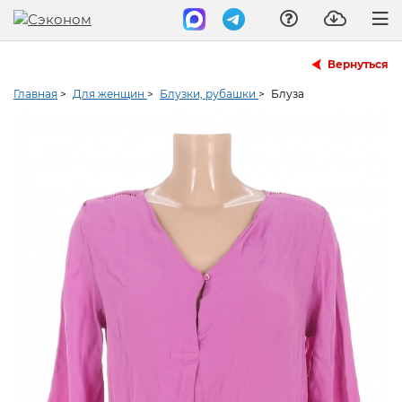
Вернуться
Главная
>
Для женщин
>
Блузки, рубашки
>
Блуза