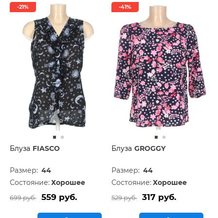
-21%
-41%
Блуза
FIASCO
Блуза
GROGGY
Размер:
44
Размер:
44
Состояние:
Хорошее
Состояние:
Хорошее
559 руб.
317 руб.
699 руб.
529 руб.