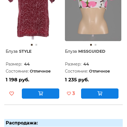
Блуза
STYLE
Блуза
MISSGUIDED
Размер:
44
Размер:
44
Состояние:
Отличное
Состояние:
Отличное
1 198 руб.
1 235 руб.
3
Распродажа: