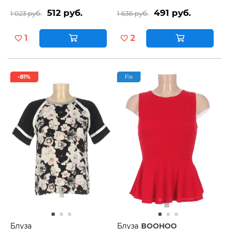
512 руб.
491 руб.
1 023 руб.
1 636 руб.
1
2
-81%
Fix
Блуза
Блуза
BOOHOO