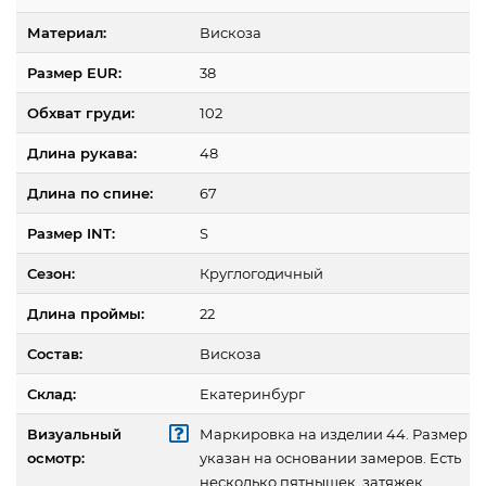
Материал:
Вискоза
Размер EUR:
38
Обхват груди:
102
Длина рукава:
48
Длина по спине:
67
Размер INT:
S
Сезон:
Круглогодичный
Длина проймы:
22
Состав:
Вискоза
Склад:
Екатеринбург
Визуальный
Маркировка на изделии 44. Размер
осмотр:
указан на основании замеров. Есть
несколько пятнышек, затяжек.