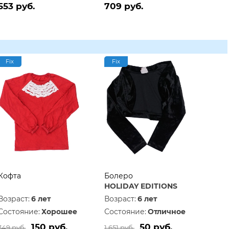
553 руб.
709 руб.
Fix
Fix
Кофта
Болеро
HOLIDAY EDITIONS
Возраст:
6 лет
Возраст:
6 лет
Состояние:
Хорошее
Состояние:
Отличное
150 руб.
50 руб.
349 руб.
1 651 руб.