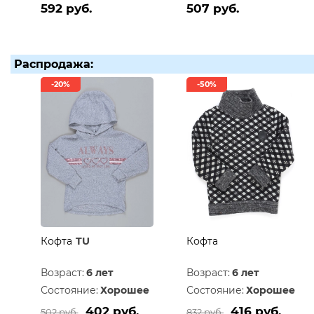
592 руб.
507 руб.
Распродажа:
-20%
-50%
Кофта
TU
Кофта
Возраст:
6 лет
Возраст:
6 лет
Состояние:
Хорошее
Состояние:
Хорошее
402 руб.
416 руб.
502 руб.
832 руб.