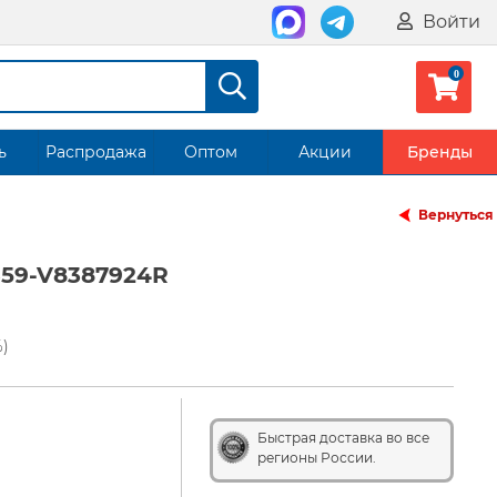
Войти
ь
Распродажа
Оптом
Акции
Бренды
Вернуться
359-V8387924R
%)
Быстрая доставка во все
регионы России.