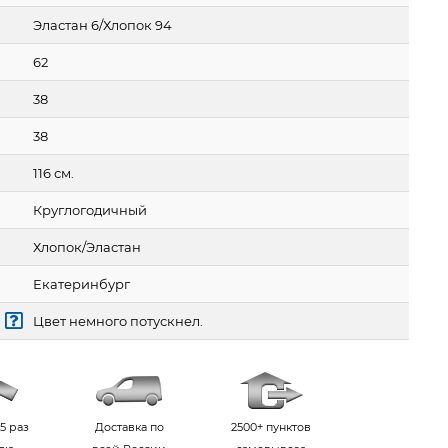
Эластан 6/Хлопок 94
62
38
38
116 см.
Круглогодичный
Хлопок/Эластан
Екатеринбург
Цвет немного потускнел.
5 раз
Доставка по
2500+ пунктов