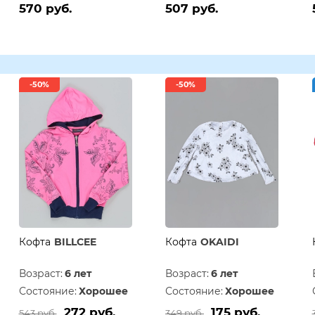
570 руб.
507 руб.
-50%
-50%
Кофта
BILLCEE
Кофта
OKAIDI
Возраст:
6 лет
Возраст:
6 лет
Состояние:
Хорошее
Состояние:
Хорошее
272 руб.
175 руб.
543 руб.
349 руб.