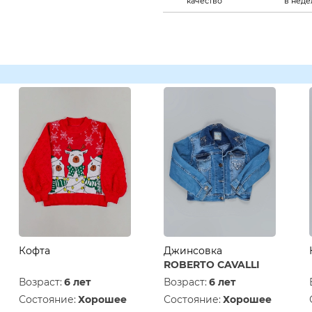
качество
в нед
Кофта
Джинсовка
ROBERTO CAVALLI
Возраст:
6 лет
Возраст:
6 лет
Состояние:
Хорошее
Состояние:
Хорошее