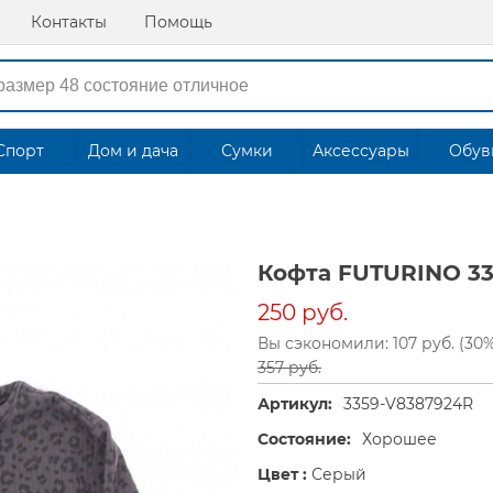
Контакты
Помощь
Спорт
Дом и дача
Сумки
Аксессуары
Обув
Кофта FUTURINO 3
250 руб.
Вы сэкономили: 107 руб. (30
357 руб.
Артикул:
3359-V8387924R
Состояние:
Хорошее
Цвет :
Серый