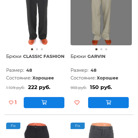
Брюки
CLASSIC FASHION
Брюки
GARVIN
Размер:
48
Размер:
48
Состояние:
Хорошее
Состояние:
Хорошее
222 руб.
150 руб.
1 109 руб.
955 руб.
1
Fix
Fix