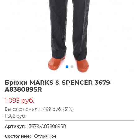
Брюки MARKS & SPENCER 3679-
A8380895R
1 093 руб.
Вы сэкономили: 469 руб. (31%)
1 562 руб.
Артикул:
3679-A8380895R
Состояние:
Отличное