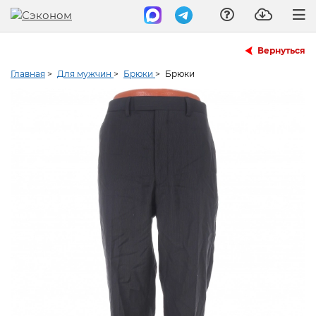
Вернуться
Главная
>
Для мужчин
>
Брюки
>
Брюки