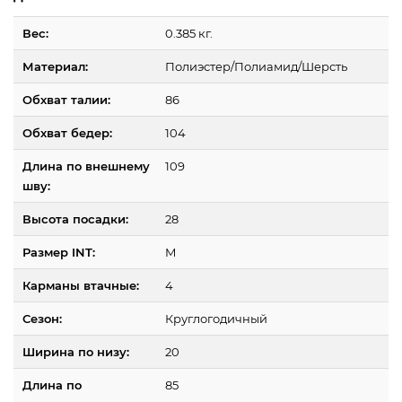
Вес:
0.385 кг.
Материал:
Полиэстер/Полиамид/Шерсть
Обхват талии:
86
Обхват бедер:
104
Длина по внешнему
109
шву:
Высота посадки:
28
Размер INT:
M
Карманы втачные:
4
Сезон:
Круглогодичный
Ширина по низу:
20
Длина по
85