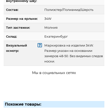
внутреннему шву:
Состав:
Полиэстер/Полиамид/Шерсть
Размер на ярлыке:
34W
Тип застежки:
Молния
Склад:
Екатеринбург
Визуальный
Маркировка на изделии 34W.
осмотр:
Размер указан на основании
замеров 48-50. Без видимых следов
носки.
Мы в социальных сетях
Похожие товары: