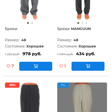
Брюки
Брюки
MANGUUN
Размер:
48
Размер:
48
Состояние:
Хорошее
Состояние:
Хорошее
978 руб.
434 руб.
1 222 руб.
1 084 руб.
7
1
-80%
Fix