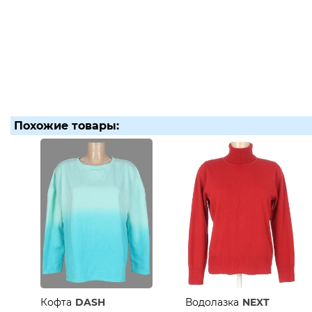
Похожие товары:
Кофта
DASH
Водолазка
NEXT