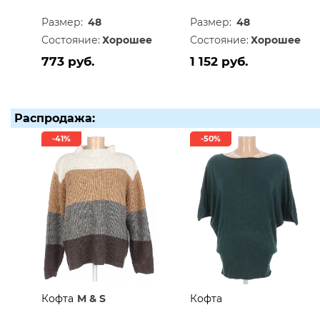
Размер:
48
Размер:
48
Состояние:
Хорошее
Состояние:
Хорошее
773 руб.
1 152 руб.
Распродажа:
-41%
-50%
Кофта
M & S
Кофта