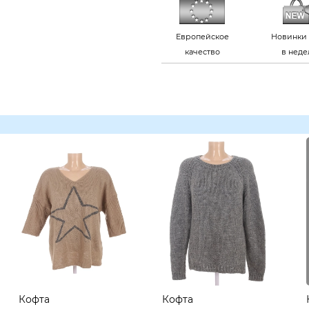
Европейское
Новинки 
качество
в нед
Кофта
Кофта