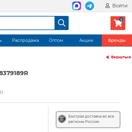
Войти
ь
Распродажа
Оптом
Акции
Бренды
Вернуться
V8379189R
%)
Быстрая доставка во все
регионы России.