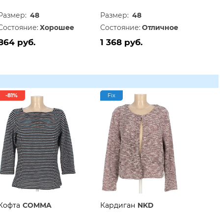
Размер:
48
Размер:
48
Состояние:
Хорошее
Состояние:
Отличное
864 руб.
1 368 руб.
-81%
Fix
Кофта
COMMA
Кардиган
NKD