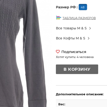
Размер РФ :
48
ТАБЛИЦА РАЗМЕРОВ
Все товары M & S
Все Кофты M & S
Подписаться
Хотят купить: 4 человека
В КОРЗИНУ
Дополнительное описание:
Вес: