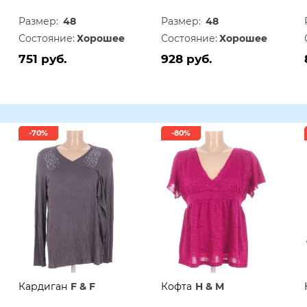
Размер:
48
Размер:
48
Состояние:
Хорошее
Состояние:
Хорошее
751 руб.
928 руб.
-70%
-80%
Кардиган
F & F
Кофта
H & M