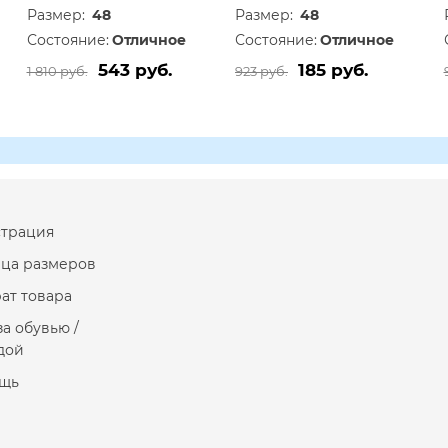
Размер:
48
Размер:
48
Состояние:
Отличное
Состояние:
Отличное
543 руб.
185 руб.
1 810 руб.
923 руб.
страция
ица размеров
ат товара
за обувью /
дой
щь