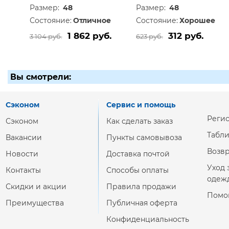
Размер:
48
Размер:
48
Состояние:
Отличное
Состояние:
Хорошее
1 862 руб.
312 руб.
3 104 руб.
623 руб.
Вы смотрели:
Сэконом
Сервис и помощь
Реги
Сэконом
Как сделать заказ
Табл
Вакансии
Пункты самовывоза
Возвр
Новости
Доставка почтой
Уход 
Контакты
Способы оплаты
одеж
Скидки и акции
Правила продажи
Помо
Преимущества
Публичная оферта
Конфиденциальность