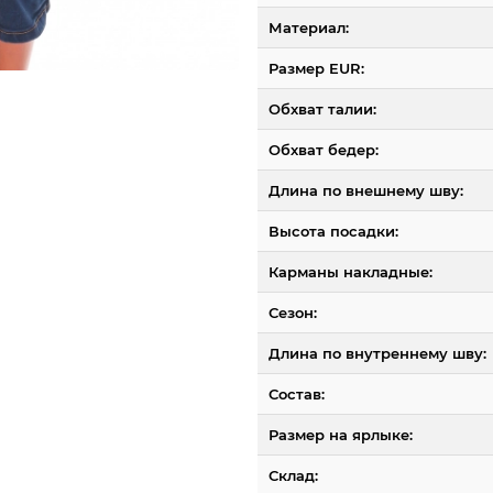
Материал:
Размер EUR:
Обхват талии:
Обхват бедер:
Длина по внешнему шву:
Высота посадки:
Карманы накладные:
Сезон:
Длина по внутреннему шву:
Состав:
Размер на ярлыке:
Склад: