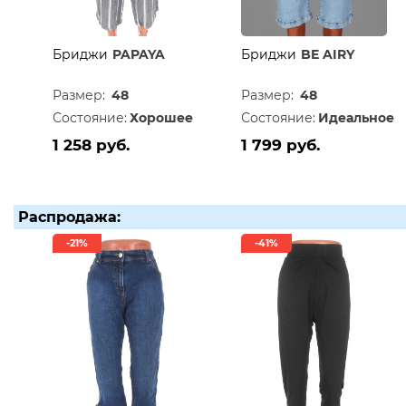
Бриджи
PAPAYA
Бриджи
BE AIRY
Размер:
48
Размер:
48
Состояние:
Хорошее
Состояние:
Идеальное
1 258 руб.
1 799 руб.
Распродажа:
-21%
-41%