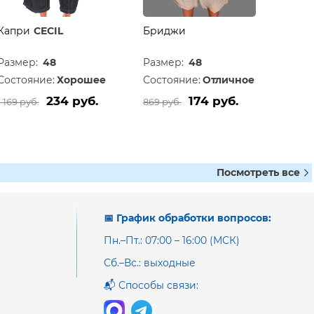
Капри
CECIL
Бриджи
Размер:
48
Размер:
48
Состояние:
Хорошее
Состояние:
Отличное
234 руб.
174 руб.
1 169 руб.
869 руб.
Посмотреть все
📅 График обработки вопросов:
Пн.–Пт.: 07:00 – 16:00 (МСК)
Сб.–Вс.: выходные
📬 Способы связи: