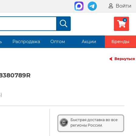
Войти
ь
Распродажа
Оптом
Акции
Бренды
Вернуться
A8380789R
)
Быстрая доставка во все
регионы России.