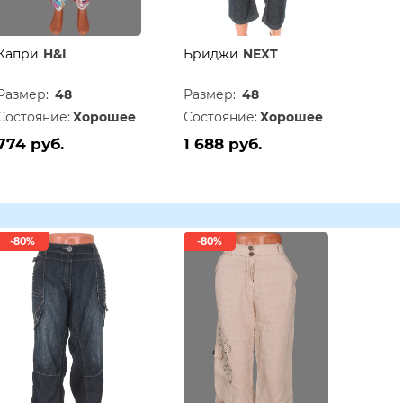
Капри
H&I
Бриджи
NEXT
Размер:
48
Размер:
48
Состояние:
Хорошее
Состояние:
Хорошее
774 руб.
1 688 руб.
-80%
-80%