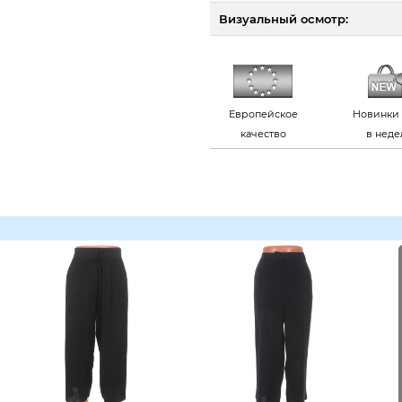
Визуальный осмотр:
Европейское
Новинки 
качество
в нед