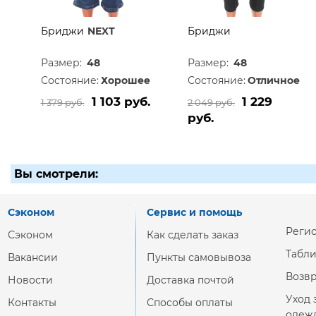
Бриджи
NEXT
Бриджи
Размер:
48
Размер:
48
Состояние:
Хорошее
Состояние:
Отличное
1 103 руб.
1 229
1 379 руб.
2 049 руб.
руб.
Вы смотрели:
Сэконом
Сервис и помощь
Реги
Сэконом
Как сделать заказ
Табл
Вакансии
Пункты самовывоза
Возвр
Новости
Доставка почтой
Уход 
Контакты
Способы оплаты
одеж