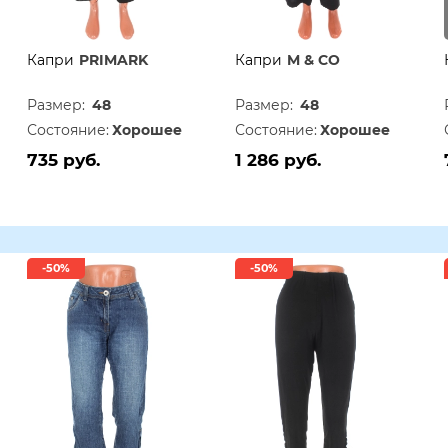
Капри
PRIMARK
Капри
M & CO
Размер:
48
Размер:
48
Состояние:
Хорошее
Состояние:
Хорошее
735 руб.
1 286 руб.
-50%
-50%