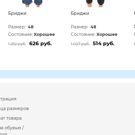
Бриджи
Бриджи
Размер:
48
Размер:
48
Состояние:
Хорошее
Состояние:
Хорошее
626 руб.
514 руб.
1 252 руб.
1 027 руб.
страция
ица размеров
ат товара
за обувью /
дой