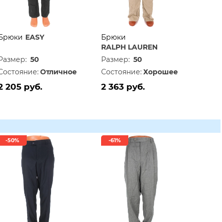
Брюки
EASY
Брюки
RALPH LAUREN
Размер:
50
Размер:
50
Состояние:
Отличное
Состояние:
Хорошее
2 205 руб.
2 363 руб.
-50%
-61%