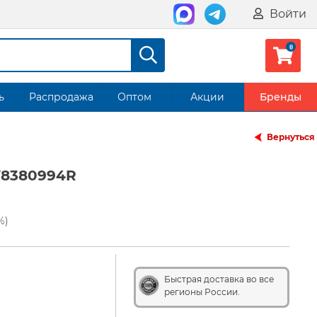
Войти
ь
Распродажа
Оптом
Акции
Бренды
Вернуться
V8380994R
%)
Быстрая доставка во все
регионы России.