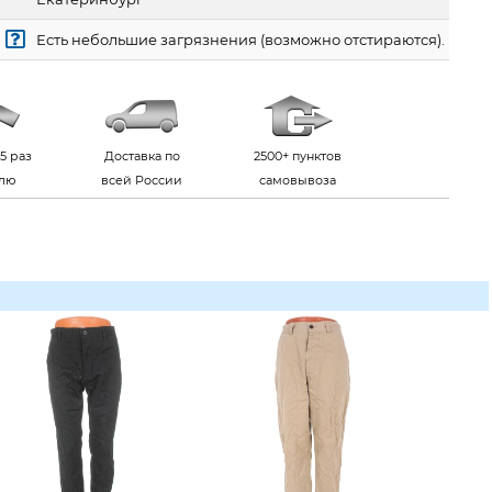
Есть небольшие загрязнения (возможно отстираются).
5 раз
Доставка по
2500+ пунктов
елю
всей России
самовывоза