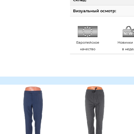
Визуальный осмотр:
Европейское
Новинки 
качество
в нед