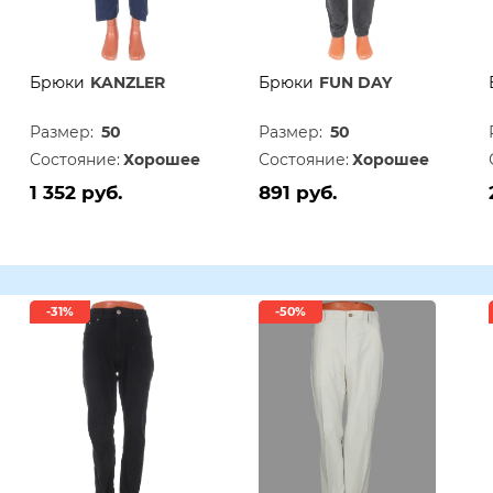
Брюки
KANZLER
Брюки
FUN DAY
Размер:
50
Размер:
50
Состояние:
Хорошее
Состояние:
Хорошее
1 352 руб.
891 руб.
-31%
-50%