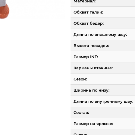
Материал:
Обхват талии:
Обхват бедер:
Длина по внешнему шву:
Высота посадки:
Размер INT:
Карманы втачные:
Сезон:
Ширина по низу:
Длина по внутреннему шву:
Состав:
Размер на ярлыке:
Склад: