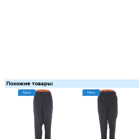
Похожие товары:
New
New