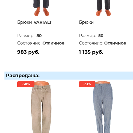
Брюки
VARIALT
Брюки
Размер:
50
Размер:
50
Состояние:
Отличное
Состояние:
Отличное
983 руб.
1 135 руб.
Распродажа:
-30%
-31%