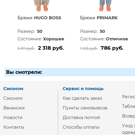
Брюки
HUGO BOSS
Брюки
PRIMARK
Размер:
50
Размер:
50
Состояние:
Хорошее
Состояние:
Отличное
2 318 руб.
786 руб.
3 311 руб.
1 123 руб.
Вы смотрели:
Сэконом
Сервис и помощь
Реги
Сэконом
Как сделать заказ
Табл
Вакансии
Пункты самовывоза
Возвр
Новости
Доставка почтой
Уход 
Контакты
Способы оплаты
одеж