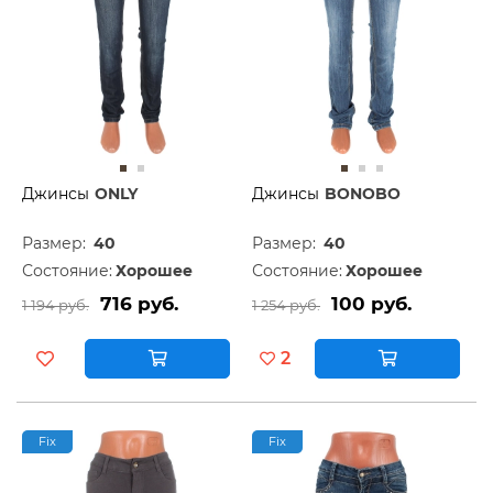
Джинсы
ONLY
Джинсы
BONOBO
Размер:
40
Размер:
40
Состояние:
Хорошее
Состояние:
Хорошее
716 руб.
100 руб.
1 194 руб.
1 254 руб.
2
Fix
Fix