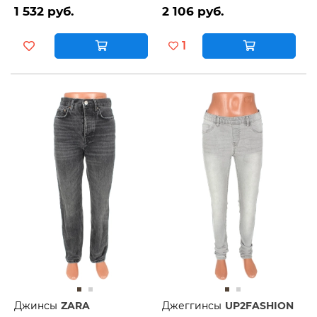
1 532 руб.
2 106 руб.
1
Джинсы
ZARA
Джеггинсы
UP2FASHION