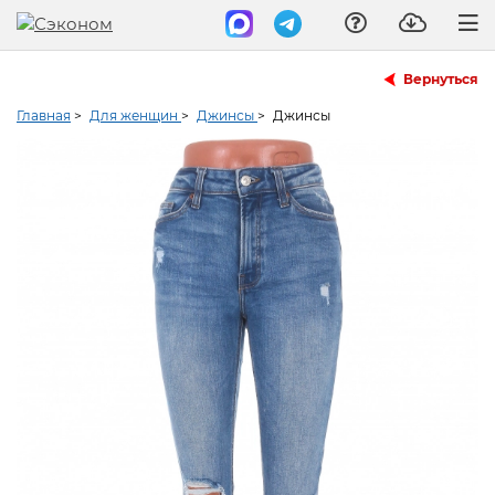
Вернуться
Главная
>
Для женщин
>
Джинсы
>
Джинсы