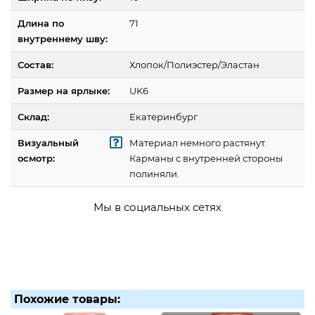
Длина по
71
внутреннему шву:
Состав:
Хлопок/Полиэстер/Эластан
Размер на ярлыке:
UK6
Склад:
Екатеринбург
Визуальный
Материал немного растянут.
осмотр:
Карманы с внутренней стороны
полиняли.
Мы в социальных сетях
Похожие товары: