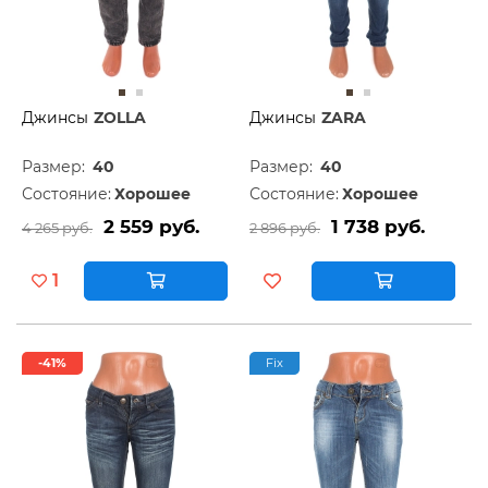
Джинсы
ZOLLA
Джинсы
ZARA
Размер:
40
Размер:
40
Состояние:
Хорошее
Состояние:
Хорошее
2 559 руб.
1 738 руб.
4 265 руб.
2 896 руб.
1
-41%
Fix