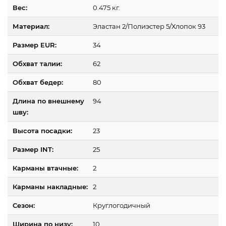
Вес:
0.475 кг.
Материал:
Эластан 2/Полиэстер 5/Хлопок 93
Размер EUR:
34
Обхват талии:
62
Обхват бедер:
80
Длина по внешнему
94
шву:
Высота посадки:
23
Размер INT:
25
Карманы втачные:
2
Карманы накладные:
2
Сезон:
Круглогодичный
Ширина по низу:
10