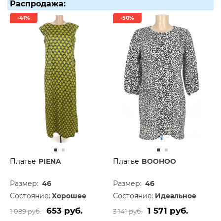
Распродажа:
-41%
-50%
Платье
PIENA
Платье
BOOHOO
Размер:
46
Размер:
46
Состояние:
Хорошее
Состояние:
Идеальное
653 руб.
1 571 руб.
1 089 руб.
3 141 руб.