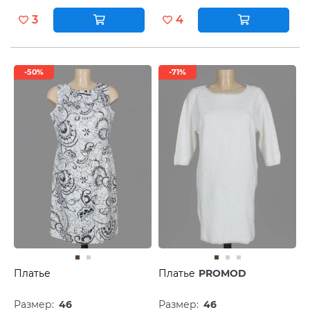
3
4
-50%
-71%
Платье
Платье
PROMOD
Размер:
46
Размер:
46