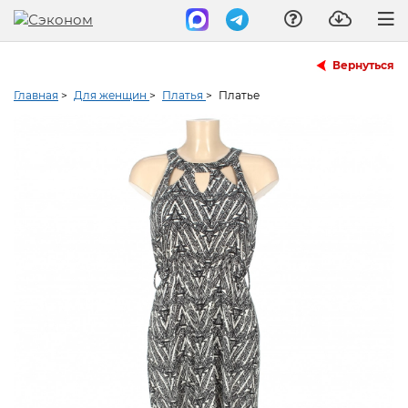
Вернуться
Главная
>
Для женщин
>
Платья
>
Платье