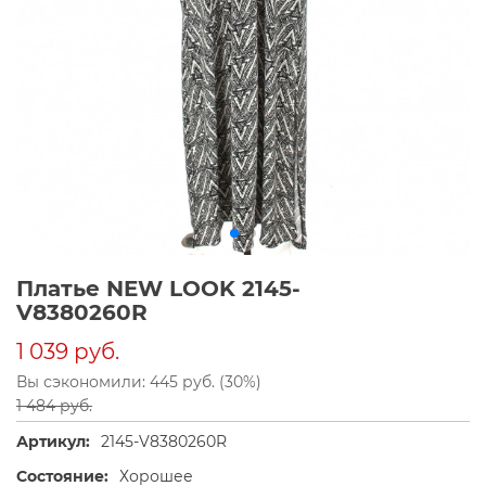
Платье NEW LOOK 2145-
V8380260R
1 039 руб.
Вы сэкономили: 445 руб. (30%)
1 484 руб.
Артикул:
2145-V8380260R
Состояние:
Хорошее