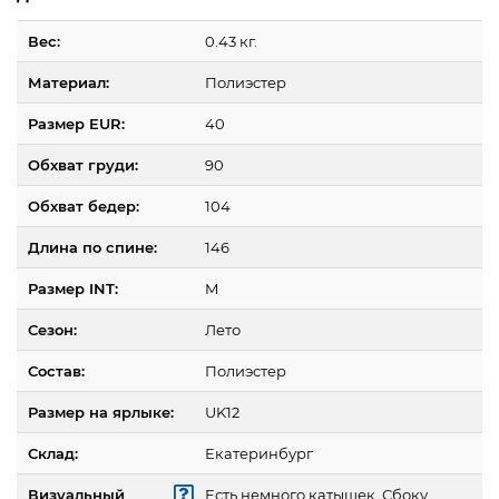
Вес:
0.43 кг.
Материал:
Полиэстер
Размер EUR:
40
Обхват груди:
90
Обхват бедер:
104
Длина по спине:
146
Размер INT:
M
Сезон:
Лето
Состав:
Полиэстер
Размер на ярлыке:
UK12
Склад:
Екатеринбург
Визуальный
Есть немного катышек. Сбоку