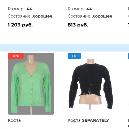
Размер:
44
Размер:
44
Состояние:
Хорошее
Состояние:
Хорошее
1 203 руб.
813 руб.
-81%
Fix
Кофта
Кофта
SEPARATELY