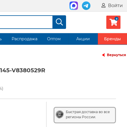
Войти
ь
Распродажа
Оптом
Акции
Бренды
Вернуться
145-V8380529R
%)
Быстрая доставка во все
регионы России.