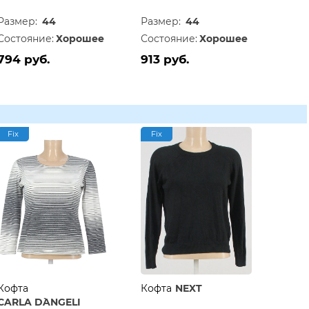
Размер:
44
Размер:
44
Состояние:
Хорошее
Состояние:
Хорошее
794 руб.
913 руб.
Fix
Fix
Кофта
Кофта
NEXT
CARLA D`ANGELI