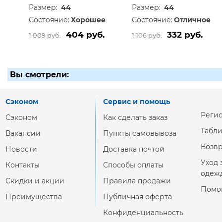
Размер:
44
Размер:
44
Состояние:
Хорошее
Состояние:
Отличное
404 руб.
332 руб.
1 009 руб.
1 106 руб.
Вы смотрели:
Сэконом
Сервис и помощь
Реги
Сэконом
Как сделать заказ
Табл
Вакансии
Пункты самовывоза
Возвр
Новости
Доставка почтой
Уход 
Контакты
Способы оплаты
одеж
Скидки и акции
Правила продажи
Помо
Преимущества
Публичная оферта
Конфиденциальность