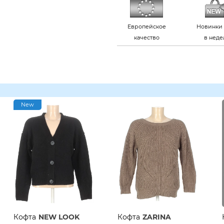
Европейское
Новинки 
качество
в нед
New
Кофта
NEW LOOK
Кофта
ZARINA