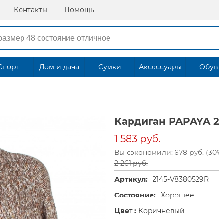
Контакты
Помощь
Спорт
Дом и дача
Сумки
Аксессуары
Обув
Кардиган PAPAYA 2
1 583 руб.
Вы сэкономили: 678 руб. (30
2 261 руб.
Артикул:
2145-V8380529R
Состояние:
Хорошее
Цвет :
Коричневый