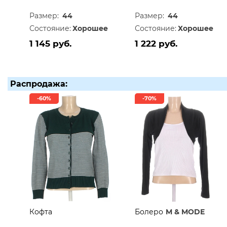
Размер:
44
Размер:
44
Состояние:
Хорошее
Состояние:
Хорошее
1 145 руб.
1 222 руб.
Распродажа:
-60%
-70%
Кофта
Болеро
M & MODE