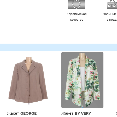
Европейское
Новинки 
качество
в нед
Жакет
GEORGE
Жакет
BY VERY