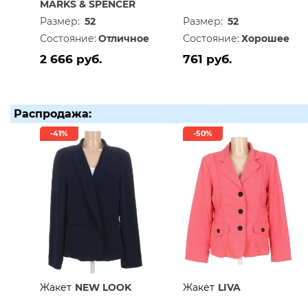
MARKS & SPENCER
Размер:
52
Размер:
52
Состояние:
Отличное
Состояние:
Хорошее
2 666 руб.
761 руб.
Распродажа:
-41%
-50%
Жакет
NEW LOOK
Жакет
LIVA