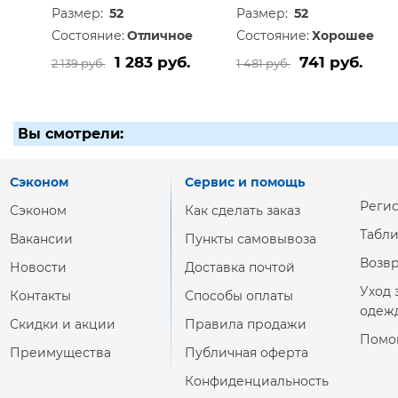
Размер:
52
Размер:
52
Состояние:
Отличное
Состояние:
Хорошее
1 283 руб.
741 руб.
2 139 руб.
1 481 руб.
Вы смотрели:
Сэконом
Сервис и помощь
Реги
Сэконом
Как сделать заказ
Табл
Вакансии
Пункты самовывоза
Возвр
Новости
Доставка почтой
Уход 
Контакты
Способы оплаты
одеж
Скидки и акции
Правила продажи
Помо
Преимущества
Публичная оферта
Конфиденциальность