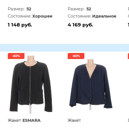
Размер:
52
Размер:
52
Состояние:
Хорошее
Состояние:
Идеальное
1 148 руб.
4 169 руб.
-60%
-60%
Жакет
ESMARA
Жакет