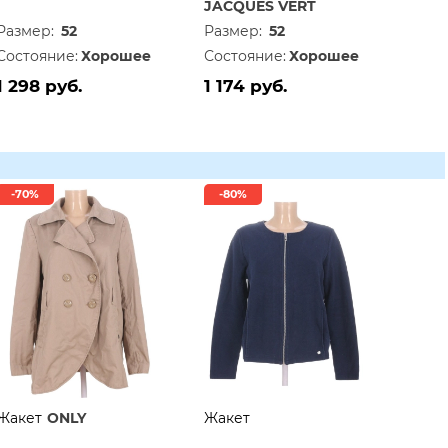
JACQUES VERT
Размер:
52
Размер:
52
Состояние:
Хорошее
Состояние:
Хорошее
1 298 руб.
1 174 руб.
-70%
-80%
Жакет
ONLY
Жакет