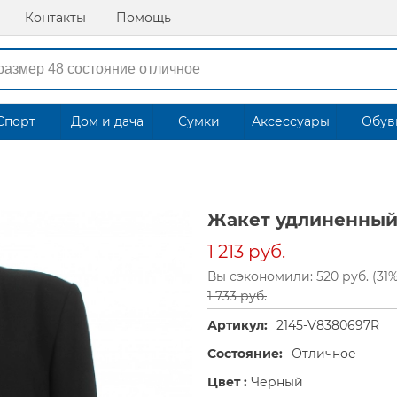
Контакты
Помощь
Спорт
Дом и дача
Сумки
Аксессуары
Обув
Жакет удлиненный
1 213 руб.
Вы сэкономили: 520 руб. (31%
1 733 руб.
Артикул:
2145-V8380697R
Состояние:
Отличное
Цвет :
Черный