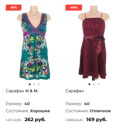
-81%
-90%
Сарафан
H & M
Сарафан
Размер:
40
Размер:
40
Состояние:
Хорошее
Состояние:
Отличное
262 руб.
169 руб.
1 311 руб.
1 686 руб.