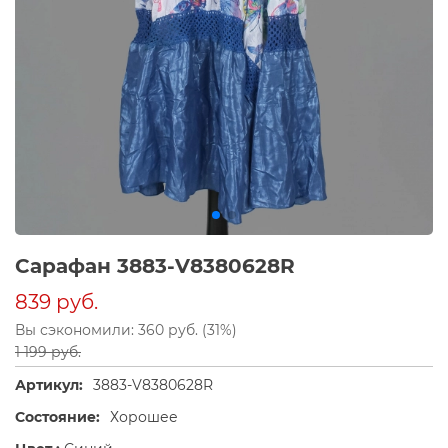
Сарафан 3883-V8380628R
839 руб.
Вы сэкономили: 360 руб. (31%)
1 199 руб.
Артикул:
3883-V8380628R
Состояние:
Хорошее