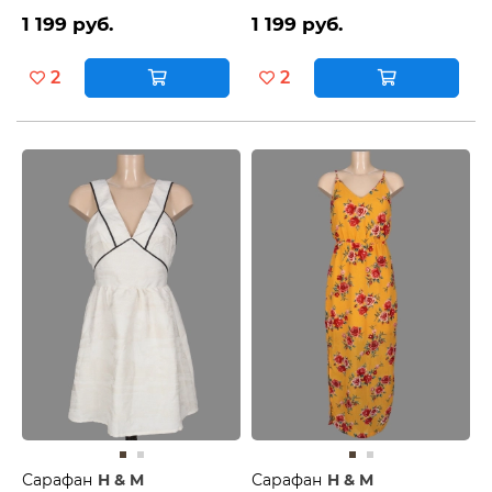
1 199 руб.
1 199 руб.
2
2
Сарафан
H & M
Сарафан
H & M