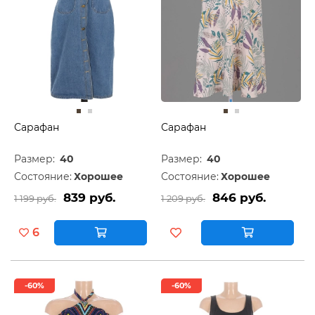
Сарафан
Сарафан
Размер:
40
Размер:
40
Состояние:
Хорошее
Состояние:
Хорошее
839 руб.
846 руб.
1 199 руб.
1 209 руб.
6
-60%
-60%