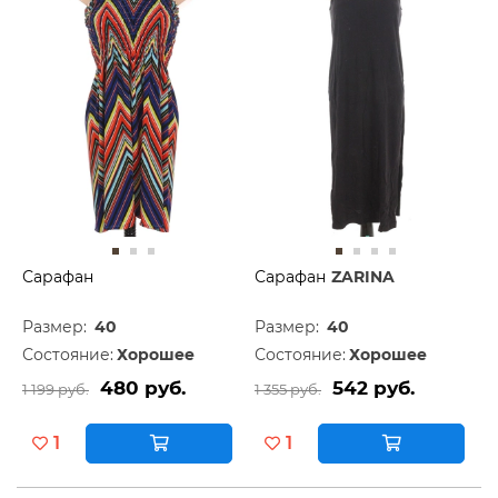
Сарафан
Сарафан
ZARINA
Размер:
40
Размер:
40
Состояние:
Хорошее
Состояние:
Хорошее
480 руб.
542 руб.
1 199 руб.
1 355 руб.
1
1