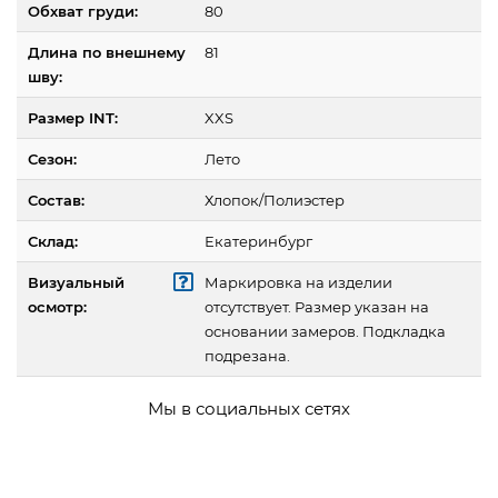
Обхват груди:
80
Длина по внешнему
81
шву:
Размер INT:
XXS
Сезон:
Лето
Состав:
Хлопок/Полиэстер
Склад:
Екатеринбург
Визуальный
Маркировка на изделии
осмотр:
отсутствует. Размер указан на
основании замеров. Подкладка
подрезана.
Мы в социальных сетях