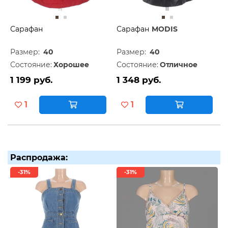
Сарафан
Сарафан
MODIS
Размер:
40
Размер:
40
Состояние:
Хорошее
Состояние:
Отличное
1 199 руб.
1 348 руб.
1
1
Распродажа:
-31%
-31%