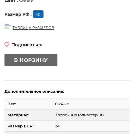
Цвет :
Синий
Размер РФ :
40
ТАБЛИЦА РАЗМЕРОВ
Подписаться
В КОРЗИНУ
Дополнительное описание:
Вес:
0.24 кг.
Материал:
Хлопок 10/Полиэстер 90
Размер EUR:
34