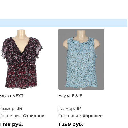
Блуза
NEXT
Блуза
F & F
Размер:
54
Размер:
54
Состояние:
Отличное
Состояние:
Хорошее
1 198 руб.
1 299 руб.