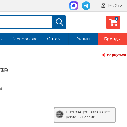
Войти
ь
Распродажа
Оптом
Акции
Бренды
Вернуться
73R
%)
Быстрая доставка во все
регионы России.