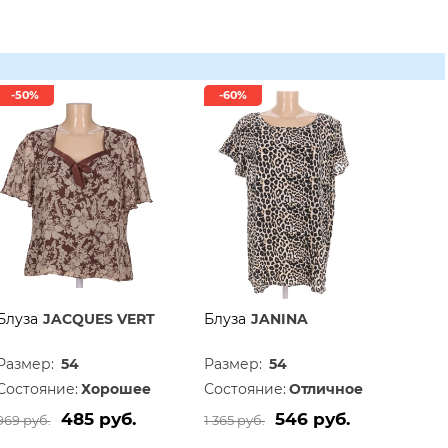
-50%
-60%
Блуза
JACQUES VERT
Блуза
JANINA
Размер:
54
Размер:
54
Состояние:
Хорошее
Состояние:
Отличное
485 руб.
546 руб.
969 руб.
1 365 руб.