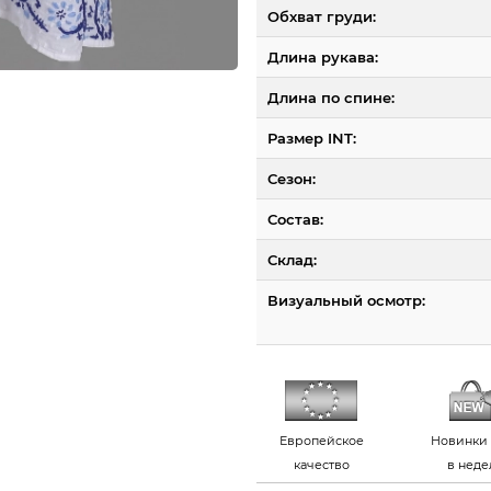
Обхват груди:
Длина рукава:
Длина по спине:
Размер INT:
Сезон:
Состав:
Склад:
Визуальный осмотр:
Европейское
Новинки 
качество
в нед