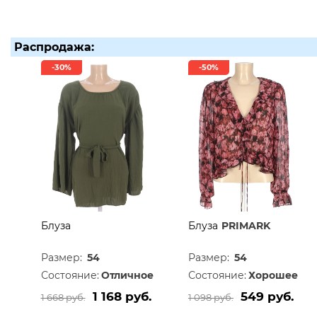
Распродажа:
-30%
-50%
Блуза
Блуза
PRIMARK
Размер:
54
Размер:
54
Состояние:
Отличное
Состояние:
Хорошее
1 168 руб.
549 руб.
1 668 руб.
1 098 руб.