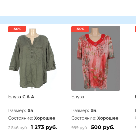
-50%
-50%
Блуза
C & A
Блуза
Размер:
54
Размер:
54
Состояние:
Хорошее
Состояние:
Хорошее
1 273 руб.
500 руб.
2 546 руб.
999 руб.