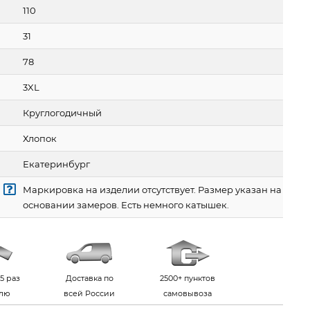
110
31
78
3XL
Круглогодичный
Хлопок
Екатеринбург
Маркировка на изделии отсутствует. Размер указан на
основании замеров. Есть немного катышек.
5 раз
Доставка по
2500+ пунктов
елю
всей России
самовывоза