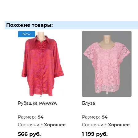
Похожие товары:
New
Рубашка
PAPAYA
Блуза
Размер:
54
Размер:
54
Состояние:
Хорошее
Состояние:
Хорошее
566 руб.
1 199 руб.