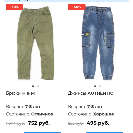
-30%
-40%
Брюки
H & M
Джинсы
AUTHENTIC
Возраст:
7-8 лет
Возраст:
7-8 лет
Состояние:
Отличное
Состояние:
Хорошее
752 руб.
495 руб.
1 074 руб.
825 руб.