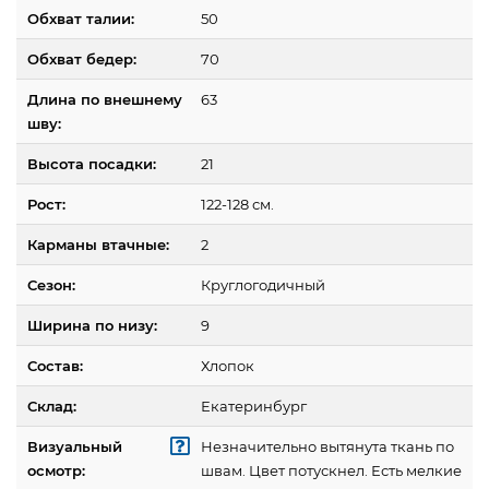
Обхват талии:
50
Обхват бедер:
70
Длина по внешнему
63
шву:
Высота посадки:
21
Рост:
122-128 см.
Карманы втачные:
2
Сезон:
Круглогодичный
Ширина по низу:
9
Состав:
Хлопок
Склад:
Екатеринбург
Визуальный
Незначительно вытянута ткань по
осмотр:
швам. Цвет потускнел. Есть мелкие