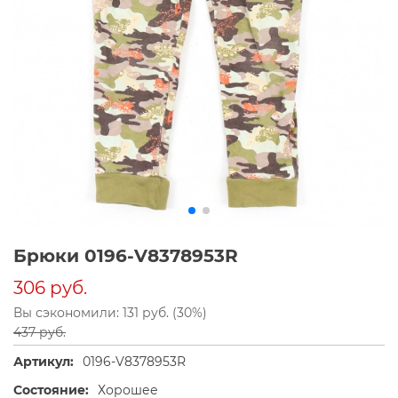
Брюки 0196-V8378953R
306 руб.
Вы сэкономили: 131 руб. (30%)
437 руб.
Артикул:
0196-V8378953R
Состояние:
Хорошее