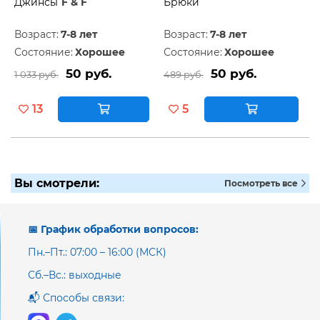
Джинсы
F & F
Брюки
Возраст:
7-8 лет
Возраст:
7-8 лет
Состояние:
Хорошее
Состояние:
Хорошее
50 руб.
50 руб.
1 033 руб.
489 руб.
13
5
Вы смотрели:
Посмотреть все
📅 График обработки вопросов:
Пн.–Пт.: 07:00 – 16:00 (МСК)
Сб.–Вс.: выходные
📬 Способы связи: