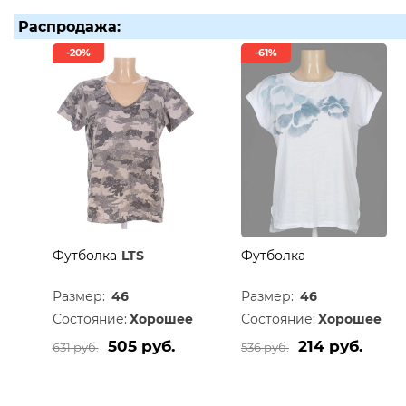
Распродажа:
-20%
-61%
Футболка
LTS
Футболка
Размер:
46
Размер:
46
Состояние:
Хорошее
Состояние:
Хорошее
505 руб.
214 руб.
631 руб.
536 руб.