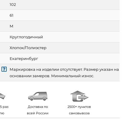
102
61
M
Круглогодичный
Хлопок/Полиэстер
Екатеринбург
Маркировка на изделии отсутствует. Размер указан на
основании замеров. Минимальный износ.
5 раз
Доставка по
2500+ пунктов
елю
всей России
самовывоза