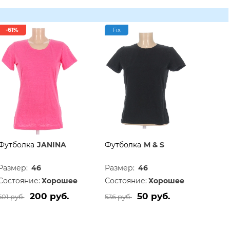
-61%
Fix
Футболка
JANINA
Футболка
M & S
Размер:
46
Размер:
46
Состояние:
Хорошее
Состояние:
Хорошее
200 руб.
50 руб.
501 руб.
536 руб.