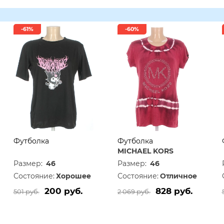
-61%
-60%
Футболка
Футболка
MICHAEL KORS
Размер:
46
Размер:
46
Состояние:
Хорошее
Состояние:
Отличное
200 руб.
828 руб.
501 руб.
2 069 руб.