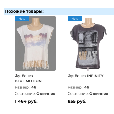
Похожие товары:
New
New
Футболка
Футболка
INFINITY
BLUE MOTION
Размер:
46
Размер:
46
Состояние:
Отличное
Состояние:
Отличное
1 464 руб.
855 руб.