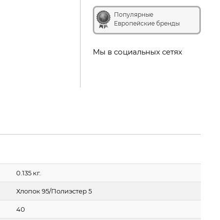
Популярные
Европейские бренды
Мы в социальных сетях
0.135 кг.
Хлопок 95/Полиэстер 5
40