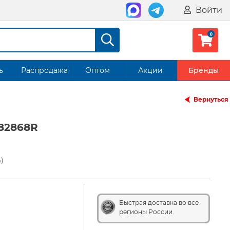
Войти
ь
Распродажа
Оптом
Акции
Бренды
Вернуться
82868R
)
Быстрая доставка во все
регионы России.