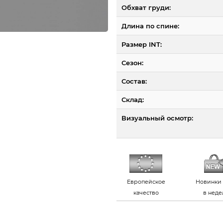
Обхват груди:
Длина по спине:
Размер INT:
Сезон:
Состав:
Склад:
Визуальный осмотр:
Европейское
Новинки 
качество
в нед