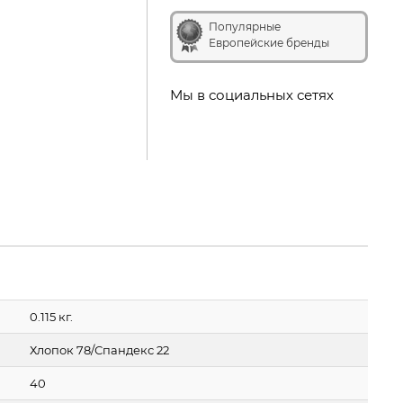
Популярные
Европейские бренды
Мы в социальных сетях
0.115 кг.
Хлопок 78/Спандекс 22
40