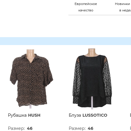
Европейское
Новинки 
качество
в нед
Рубашка
HUSH
Блуза
LUSSOTICO
Размер:
46
Размер:
46