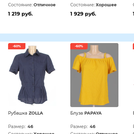
Состояние:
Отличное
Состояние:
Хорошее
1 219 руб.
1 929 руб.
-60%
-60%
Рубашка
ZOLLA
Блуза
PAPAYA
Размер:
46
Размер:
46