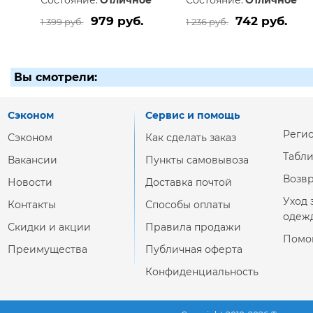
Состояние:
Отличное
Состояние:
Отличное
979 руб.
742 руб.
1 399 руб.
1 236 руб.
Вы смотрели:
Сэконом
Сервис и помощь
Реги
Сэконом
Как сделать заказ
Табл
Вакансии
Пункты самовывоза
Возвр
Новости
Доставка почтой
Уход 
Контакты
Способы оплаты
одеж
Скидки и акции
Правила продажи
Помо
Преимущества
Публичная оферта
Конфиденциальность