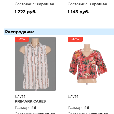
Состояние:
Хорошее
Состояние:
Хорошее
1 222 руб.
1 143 руб.
Распродажа:
-31%
-40%
Блуза
Блуза
PRIMARK CARES
Размер:
46
Размер:
46