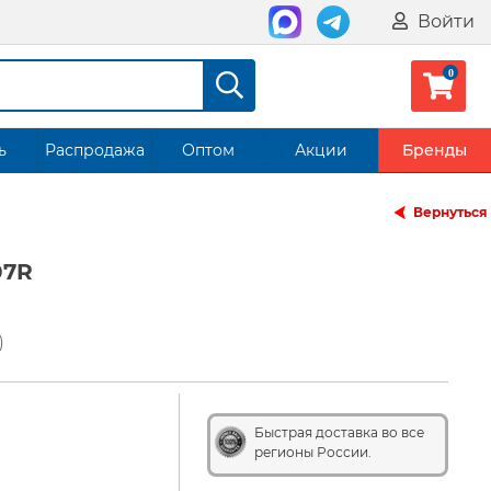
Войти
ь
Распродажа
Оптом
Акции
Бренды
Вернуться
07R
)
Быстрая доставка во все
регионы России.