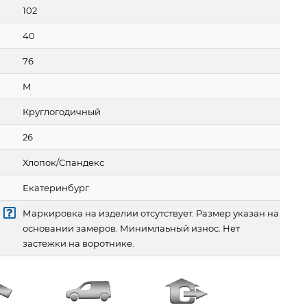
102
40
76
M
Круглогодичный
26
Хлопок/Спандекс
Екатеринбург
Маркировка на изделии отсутствует. Размер указан на
основании замеров. Минимлаьный износ. Нет
застежки на воротнике.