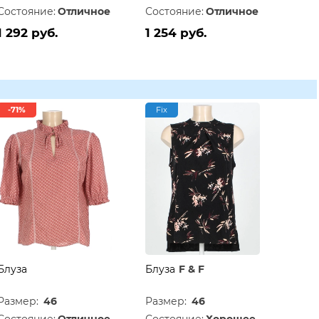
Состояние:
Отличное
Состояние:
Отличное
1 292 руб.
1 254 руб.
-71%
Fix
Блуза
Блуза
F & F
Размер:
46
Размер:
46