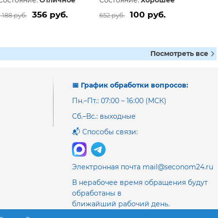
Состояние:
Отличное
Состояние:
Хорошее
356 руб.
100 руб.
1 188 руб.
652 руб.
Посмотреть все
📅 График обработки вопросов:
Пн.–Пт.: 07:00 – 16:00 (МСК)
Сб.–Вс.: выходные
📬 Способы связи:
Электронная почта mail@seconom24.ru
В нерабочее время обращения будут
обработаны в
ближайший рабочий день.