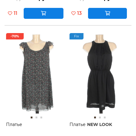
11
13
-70%
Fix
Платье
Платье
NEW LOOK