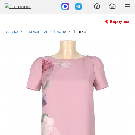
Вернуться
Главная
>
Для женщин
>
Платья
>
Платье