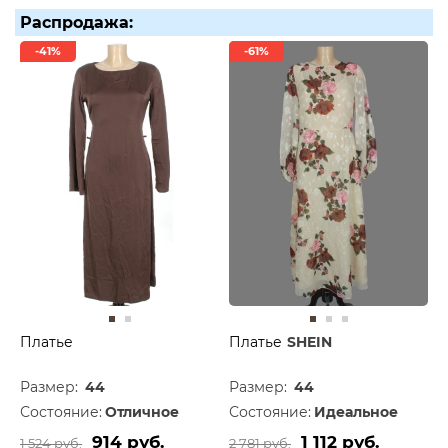
Распродажа:
-41%
-61%
Платье
Платье
SHEIN
Размер:
44
Размер:
44
Состояние:
Отличное
Состояние:
Идеальное
914 руб.
1 112 руб.
1 524 руб.
2 781 руб.