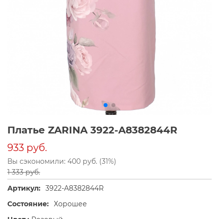
Платье ZARINA 3922-A8382844R
933 руб.
Вы сэкономили: 400 руб. (31%)
1 333 руб.
Артикул:
3922-A8382844R
Состояние:
Хорошее