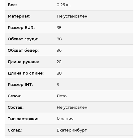
Вес:
0.26 кг.
Материал:
Не установлен
Размер EUR:
38
Обхват груди:
88
Обхват бедер:
96
Длина рукава:
20
Длина по спине:
88
Размер INT:
S
Сезон:
Лето
Состав:
Не установлен
Тип застежки:
Молния
Склад:
Екатеринбург