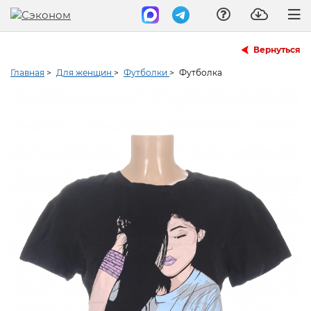
Вернуться
Главная
>
Для женщин
>
Футболки
>
Футболка