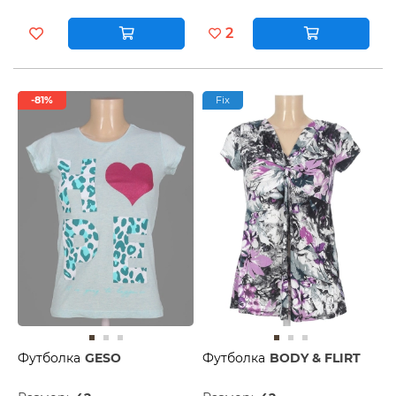
2
-81%
Fix
Футболка
GESO
Футболка
BODY & FLIRT