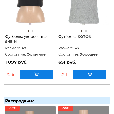
Футболка укороченная
Футболка
KOTON
SHEIN
Размер:
42
Размер:
42
Состояние:
Отличное
Состояние:
Хорошее
1 097 руб.
651 руб.
5
1
Распродажа:
-30%
-50%