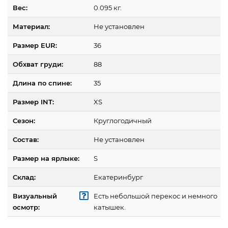
Вес:
0.095 кг.
Материал:
Не установлен
Размер EUR:
36
Обхват груди:
88
Длина по спине:
35
Размер INT:
XS
Сезон:
Круглогодичный
Состав:
Не установлен
Размер на ярлыке:
S
Склад:
Екатеринбург
Визуальный
Есть небольшой перекос и немного
осмотр:
катышек.