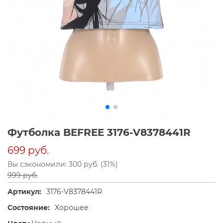
Футболка BEFREE 3176-V8378441R
699 руб.
Вы сэкономили: 300 руб. (31%)
999 руб.
Артикул:
3176-V8378441R
Состояние:
Хорошее