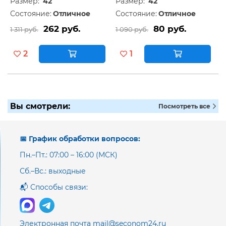
Размер:
42
Размер:
42
Состояние:
Отличное
Состояние:
Отличное
262 руб.
80 руб.
1 311 руб.
1 090 руб.
2
1
Вы смотрели:
Посмотреть все
📅 График обработки вопросов:
Пн.–Пт.: 07:00 – 16:00 (МСК)
Сб.–Вс.: выходные
📬 Способы связи:
Электронная почта mail@seconom24.ru