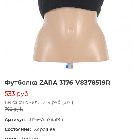
Футболка ZARA 3176-V8378519R
533 руб.
Вы сэкономили: 229 руб. (31%)
762 руб.
Артикул:
3176-V8378519R
Состояние:
Хорошее