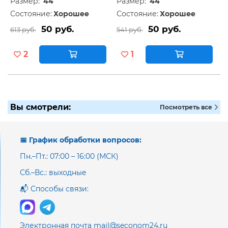
Размер:
44
Размер:
44
Состояние:
Хорошее
Состояние:
Хорошее
50 руб.
50 руб.
613 руб.
541 руб.
2
1
Вы смотрели:
Посмотреть все
📅 График обработки вопросов:
Пн.–Пт.: 07:00 – 16:00 (МСК)
Сб.–Вс.: выходные
📬 Способы связи:
Электронная почта mail@seconom24.ru