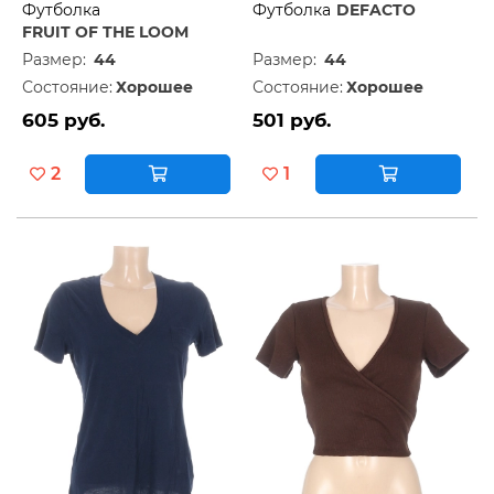
Футболка
Футболка
DEFACTO
FRUIT OF THE LOOM
Размер:
44
Размер:
44
Состояние:
Хорошее
Состояние:
Хорошее
605 руб.
501 руб.
2
1