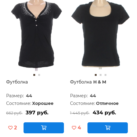
Футболка
Футболка
H & M
Размер:
44
Размер:
44
Состояние:
Хорошее
Состояние:
Отличное
397 руб.
434 руб.
662 руб.
1 445 руб.
2
4