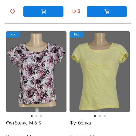
3
Fix
Fix
Футболка
M & S
Футболка