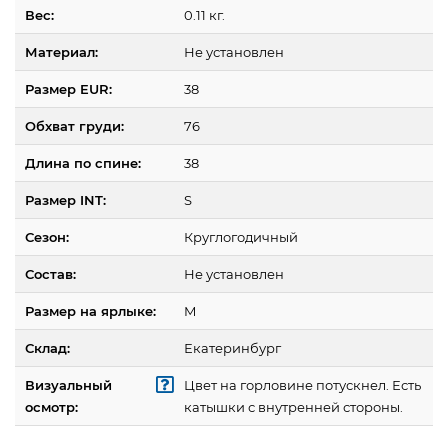
Вес:
0.11 кг.
Материал:
Не установлен
Размер EUR:
38
Обхват груди:
76
Длина по спине:
38
Размер INT:
S
Сезон:
Круглогодичный
Состав:
Не установлен
Размер на ярлыке:
M
Склад:
Екатеринбург
Визуальный
Цвет на горловине потускнел. Есть
осмотр:
катышки с внутренней стороны.