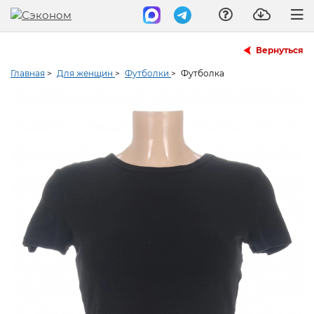
Вернуться
Главная
>
Для женщин
>
Футболки
>
Футболка