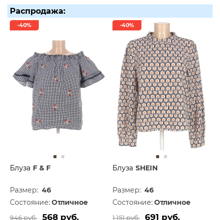
Распродажа:
-40%
-40%
Блуза
F & F
Блуза
SHEIN
Размер:
46
Размер:
46
Состояние:
Отличное
Состояние:
Отличное
568 руб.
691 руб.
946 руб.
1 151 руб.