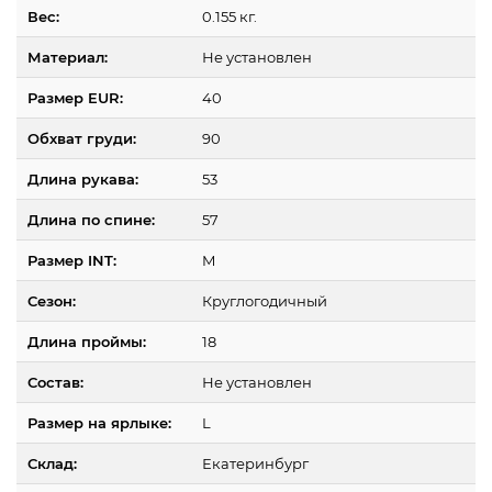
Вес:
0.155 кг.
Материал:
Не установлен
Размер EUR:
40
Обхват груди:
90
Длина рукава:
53
Длина по спине:
57
Размер INT:
M
Сезон:
Круглогодичный
Длина проймы:
18
Состав:
Не установлен
Размер на ярлыке:
L
Склад:
Екатеринбург