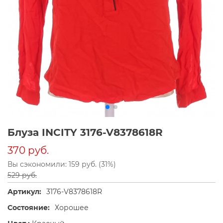
Блуза INCITY 3176-V8378618R
370 руб.
Вы сэкономили: 159 руб. (31%)
529 руб.
Артикул:
3176-V8378618R
Состояние:
Хорошее