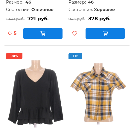
Размер:
46
Размер:
46
Состояние:
Отличное
Состояние:
Хорошее
721 руб.
378 руб.
1 441 руб.
946 руб.
5
-81%
Fix