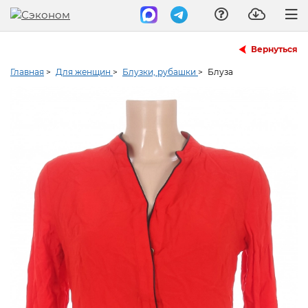
Вернуться
Главная
>
Для женщин
>
Блузки, рубашки
>
Блуза