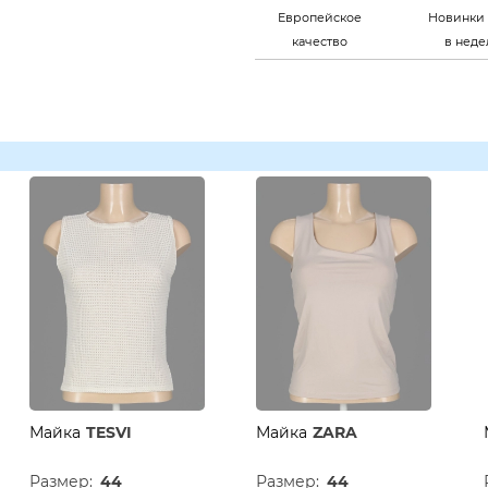
Европейское
Новинки 
качество
в нед
Майка
TESVI
Майка
ZARA
Размер:
44
Размер:
44