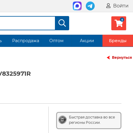
Войти
ь
Распродажа
Оптом
Акции
Бренды
Вернуться
V8325971R
Быстрая доставка во все
регионы России.