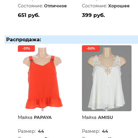
Состояние:
Отличное
Состояние:
Хорошее
651 руб.
399 руб.
Распродажа:
-31%
-50%
Майка
PAPAYA
Майка
AMISU
Размер:
44
Размер:
44