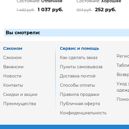
Состояние:
Отличное
Состояние:
Хорошее
1 037 руб.
252 руб.
1 482 руб.
503 руб.
Вы смотрели:
Сэконом
Сервис и помощь
Реги
Сэконом
Как сделать заказ
Табл
Вакансии
Пункты самовывоза
Возвр
Новости
Доставка почтой
Уход 
Контакты
Способы оплаты
одеж
Скидки и акции
Правила продажи
Помо
Преимущества
Публичная оферта
Конфиденциальность