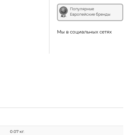
Популярные
Европейские бренды
Мы в социальных сетях
0.07 кг.