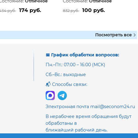
Состояние:
Отличное
Состояние:
Отличное
174 руб.
100 руб.
434 руб.
832 руб.
Посмотреть все
📅 График обработки вопросов:
Пн.–Пт.: 07:00 – 16:00 (МСК)
Сб.–Вс.: выходные
📬 Способы связи:
Электронная почта mail@seconom24.ru
В нерабочее время обращения будут
обработаны в
ближайший рабочий день.