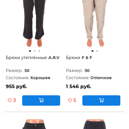
Брюки утеплённые
A.R.V
Брюки
F & F
Размер:
50
Размер:
50
Состояние:
Хорошее
Состояние:
Отличное
955 руб.
1 546 руб.
3
5