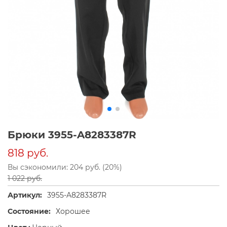
Брюки 3955-A8283387R
818 руб.
Вы сэкономили: 204 руб. (20%)
1 022 руб.
Артикул:
3955-A8283387R
Состояние:
Хорошее