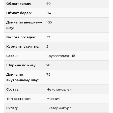
Обхват талии:
90
Обхват бедер:
114
Длина по внешнему
105
шву:
Высота посадки:
32
Карманы втачные:
2
Сезон:
Круглогодичный
Ширина по низу:
20
Длина по
75
внутреннему шву:
Состав:
Не установлен
Тип застежки:
Молния
Склад:
Екатеринбург