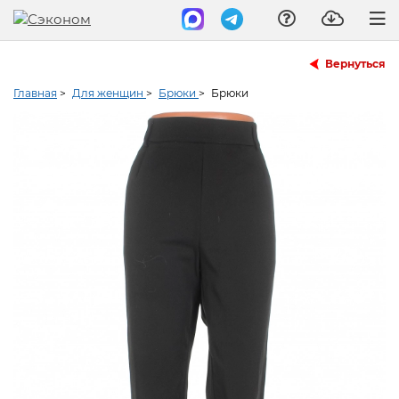
Вернуться
Главная
>
Для женщин
>
Брюки
>
Брюки