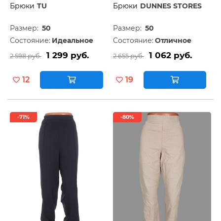
Брюки
TU
Брюки
DUNNES STORES
Размер:
50
Размер:
50
Состояние:
Идеальное
Состояние:
Отличное
1 299 руб.
1 062 руб.
2 598 руб.
2 655 руб.
12
19
-71%
-80%