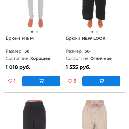
Брюки
H & M
Брюки
NEW LOOK
Размер:
50
Размер:
50
Состояние:
Хорошее
Состояние:
Отличное
1 018 руб.
1 535 руб.
1
8