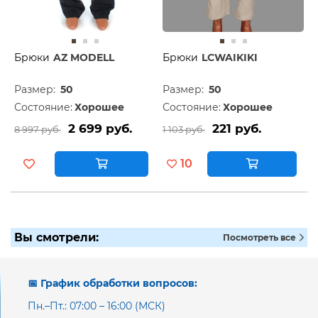
Брюки
AZ MODELL
Брюки
LCWAIKIKI
Размер:
50
Размер:
50
Состояние:
Хорошее
Состояние:
Хорошее
2 699 руб.
221 руб.
8 997 руб.
1 103 руб.
10
Вы смотрели:
Посмотреть все
📅 График обработки вопросов:
Пн.–Пт.: 07:00 – 16:00 (МСК)